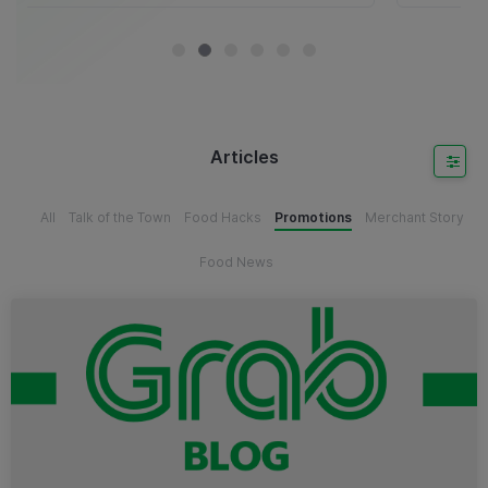
Articles
All
Talk of the Town
Food Hacks
Promotions
Merchant Story
Food News