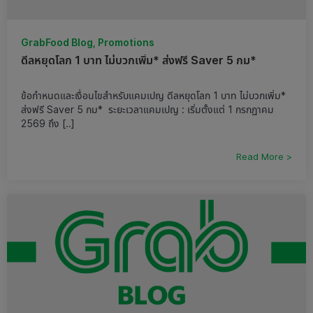
GrabFood Blog, Promotions
ดีลหยุดโลก 1 บาท ไม่บวกเพิ่ม* ส่งฟรี Saver 5 กม*
ข้อกำหนดและเงื่อนไขสำหรับแคมเปญ ดีลหยุดโลก 1 บาท ไม่บวกเพิ่ม*
ส่งฟรี Saver 5 กม* ระยะเวลาแคมเปญ : เริ่มตั้งแต่ 1 กรกฏาคม
2569 ถึง [..]
Read More >