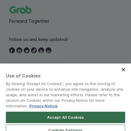
Forward Together
Follow us and keep updated!
Thailand
Use of Cookies
By clicking “Accept All Cookies”, you agree to the storing of
cookies on your device to enhance site navigation, analyze site
usage, and assist in our marketing efforts. Please refer to the
section on Cookies within our Privacy Notice for more
information.
Privacy Notice
Terms and Policies
•
Privacy Notice
Accept All Cookies
© Grab 2010 - 2026
Cookies Settings