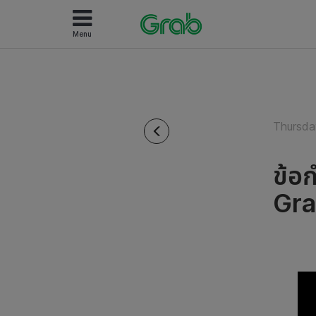
Menu
Thursda
ข้อ
Gra