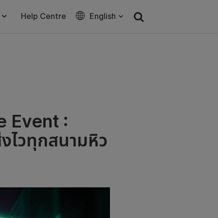
Help Centre
English
e Event :
งไวทุกสนามหิว