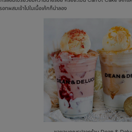
อทผสมเข้าไปในเนื้อเค้กก็น่าลอง
ขอขอบคุณรูปจากร้าน Dean & Delu