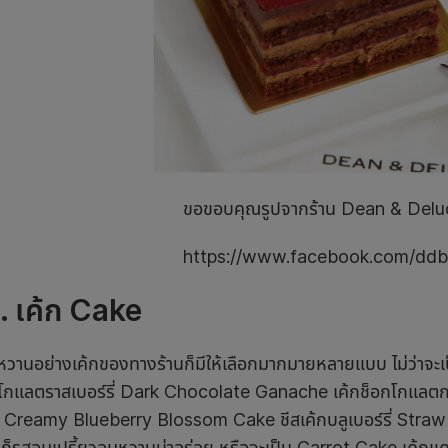
ขอขอบคุณรูปจากร้าน Dean & Delu
https://www.facebook.com/ddb
.
เค้ก
Cake
หวานอย่างเค้กของทางร้านก็มีให้เลือกมากมายหลายแบบ ไม่ว่า
กโกแลตราสเบอร์รี่ Dark Chocolate Ganache เค้กช็อกโกแลตกา
 Creamy Blueberry Blossom Cake ชีสเค้กบลูเบอร์รี่ Straw
ก ก็รสอมเปรี้ยวอมหวานน่าอร่อย หรือจะเป็น Carrot Cake เค้กแ