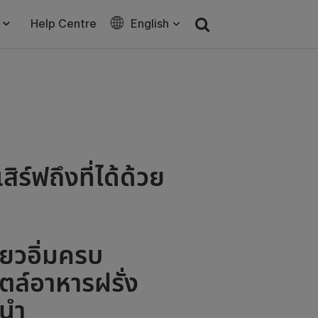
Help Centre
English
ร์ฟถึงที่ได้ด้วย
ียวอิ่มครบ
ตล์อาหารฝรั่ง
นำ