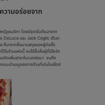
งความอร่อยจาก
หรัฐอเมริกา โดยมีจุดเริ่มต้นมาจาก
orgio DeLuca และ Jack Ceglic เป็นก
 ก็มาจากชื่อนามสกุลของผู้ก่อตั้ง
ร้านแห่งนี้ จนได้ขึ้นชื่อผู้ที่มีใจรัก
นเปิดเพิ่มสาขาในเวลาต่อมา จนถึง
แนะนำเมนูของทางร้านที่เด่นในสไตล์