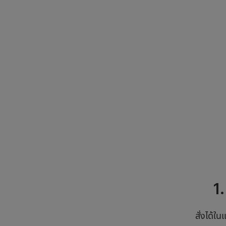
1. 
สั่งได้ใ