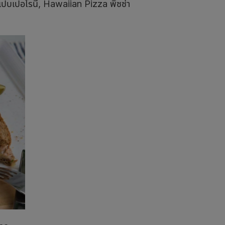
าเปบเปอโรนี, Hawaiian Pizza พิซซ่า