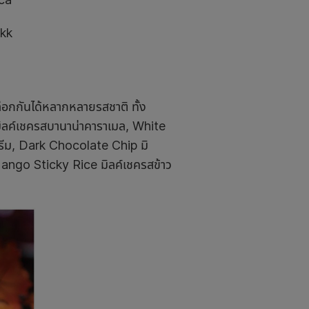
kk
ลือกกันได้หลากหลายรสชาติ ทั้ง
ิลค์เชครสบานาน่าคาราเมล, White
รีม, Dark Chocolate Chip มิ
ango Sticky Rice มิลค์เชครสข้าว