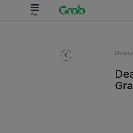
Menu
Monday
Dea
Gr