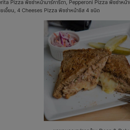
ita Pizza พิซซ่าหน้ามาร์การิตา, Pepperoni Pizza พิซซ่าหน้
ายเอี้ยน, 4 Cheeses Pizza พิซซ่าหน้าชีส 4 ชนิด