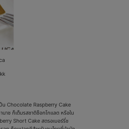
ca
kk
จะเป็น Chocolate Raspberry Cake
นาช ก็เต็มรสชาติช็อกโกแลต หรือใน
berry Short Cake สตรอเบอร์รี่ช
ครอท ก็ดูแปลกดีสำหรับคนไทยที่นำผัก