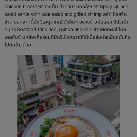
chicken breast หรือจะเป็น ยำควินัว-เคลกุ้งย่าง Spicy Quinoa
salad serve with kale salad and grilled shrimp สลัด ก็รสจัด
จ้าน นอกจากนี้ยังมีเมนูจากควินัวอื่นๆ อย่างข้าวผัดเคลควินัวเจ้า
สมุทร Seafood fried rice, quinoa and kale ข้าวผัดทะเลใส่ผัก
เคลกับข้าวกล้องก็อร่อยดีมีควินัวปนมาให้ได้เนื้อสัมผัสหนึบหนับกิน
ไปกับข้าวด้วย