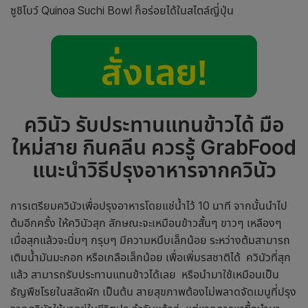
ซูชิโบว์ Quinoa Suchi Bowl ก็อร่อยได้ในสไตล์ญี่ปุ่น
ควินัว รับประทานแทนข้าวได้ มือ
ใหม่สาย กินคลีน ควรรู้
GrabFood
แนะนำวิธีปรุงอาหารจากควินัว
การเตรียมควินัวเพื่อปรุงอาหารโดยแช่น้ำไว้ 10 นาที จากนั้นนำไป
ต้มอีกครั้ง ให้ควินัวสุก ลักษณะจะเหมือนข้าวสั้นๆ ขาวๆ เหลืองๆ
เมื่อสุกแล้วจะนิ่มๆ กรุบๆ มีความหนึบเล็กน้อย ระหว่างต้มสามารถ
เติมน้ำมันมะกอก หรือเกลือเล็กน้อย เพื่อเพิ่มรสชาติได้ ควินัวที่สุก
แล้ว สามารถรับประทานแทนข้าวได้เลย หรือนำมาใช้เหมือนเป็น
ธัญพืชโรยในสลัดผัก เป็นต้น สายสุขภาพต้องไม่พลาดจัดเมนูที่ปรุง