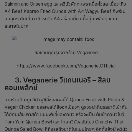
Salmon and Onsen egg และควินัวผัดกะเพราเนื้อคั่วและเนื้อวากิว
A4 Beef Kaprao Fried Quinoa with​ A4 Wagyu Beef ก็พรีเมี่
ยมสุดๆ กับเนื้อวากิวระดับ A4 อร่อยเคี้ยวเนื้อนุ่มเพลินๆ แทบ
ละลายในปาก
ขอขอบคุณรูปจากร้าน Veganerie
https://www.facebook.com/Veganerie.Official
3
.
Veganerie วีแกนเนอรี
– สีลม
คอมเพล็กซ์
ทางร้านมีเมนูควินัวฟูซิลี่ซอสเพสโต้ Quinoa Fusilli with Pesto &
Vegan Chicken ซอสเพสโต้สีออกเขียวๆ ดูสวยน่ากินรสชาติเข้ากัน
ได้ดีกับเส้น พาสต้า แบบฟูซิลี่และควินัว หรือจะเป็น ต้มยำควินัวโบว์
Tom Yam Quinoa Bowl และ ไทยควินัวสลัดโบว์ Crunchy Thai
Quinoa Salad Bowl ก็ถึงรสถึงชาติในแบบไทยๆ อีกทั้งยังมี ควินัว