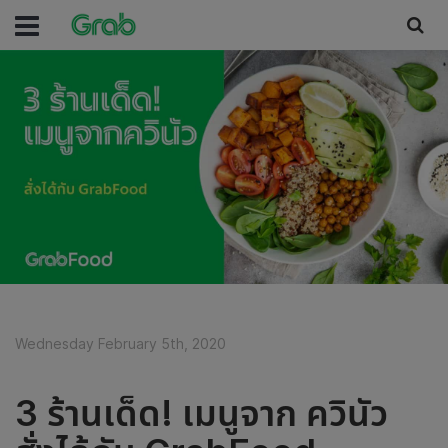
Wednesday February 5th, 2020
3 ร้านเด็ด! เมนูจาก ควินัว