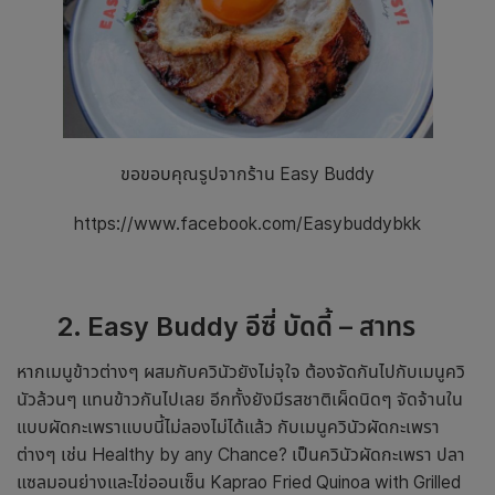
ขอขอบคุณรูปจากร้าน Easy Buddy
https://www.facebook.com/Easybuddybkk
2
.
Easy Buddy อีซี่ บัดดี้
– สาทร
หากเมนูข้าวต่างๆ ผสมกับควินัวยังไม่จุใจ ต้องจัดกันไปกับเมนูควิ
นัวล้วนๆ แทนข้าวกันไปเลย อีกทั้งยังมีรสชาติเผ็ดนิดๆ จัดจ้านใน
แบบผัดกะเพราแบบนี้ไม่ลองไม่ได้แล้ว กับเมนูควินัวผัดกะเพรา
ต่างๆ เช่น Healthy by any Chance? เป็นควินัวผัดกะเพรา ปลา
แซลมอนย่างและไข่ออนเซ็น Kaprao Fried Quinoa with Grilled