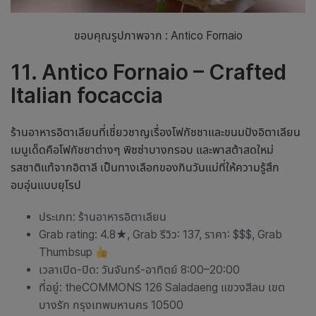
ขอบคุณรูปภาพจาก : Antico Fornaio
11. Antico Fornaio – Crafted
Italian focaccia
ร้านอาหารอิตาเลียนที่เชี่ยวชาญเรื่องโฟกัชชาและขนมปังอิตาเลียน
เมนูเด็ดคือโฟกัชชาต่างๆ พิซซ่าบางกรอบ และพาสต้าสดใหม่
รสชาติแท้จากอิตาลี เป็นทางเลือก
ของกินวันแม่
ที่ให้ความรู้สึก
อบอุ่นแบบยุโรป
ประเภท: ร้านอาหารอิตาเลียน
Grab rating: 4.8
★
, Grab รีวิว: 137, ราคา: $$$, Grab
Thumbsup
เวลาเปิด-ปิด: วันจันทร์-อาทิตย์ 8:00–20:00
ที่อยู่: theCOMMONS 126 Saladaeng แขวงสีลม เขต
บางรัก กรุงเทพมหานคร 10500