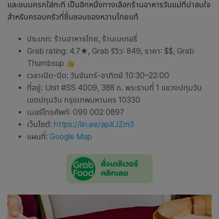
และขนมครกใส่กะทิ เป็นอีกหนึ่งทางเลือก
ร้านอาหารวันแม่
ที่น่าสนใจ
สำหรับครอบครัวที่ชื่นชอบของหวานไทยแท้
ประเภท: ร้านอาหารไทย, ร้านเบเกอรี่
Grab rating: 4.7
★
, Grab รีวิว: 849, ราคา: $$, Grab
Thumbsup
เวลาเปิด-ปิด: วันจันทร์-อาทิตย์ 10:30–22:00
ที่อยู่: Unit #SS 4009, 388 ถ. พระรามที่ 1 แขวงปทุมวัน
เขตปทุมวัน กรุงเทพมหานคร 10330
เบอร์โทรศัพท์: 099 002 0897
เว็บไซต์:
https://lin.ee/apXJZm3
แผนที่:
Google Map