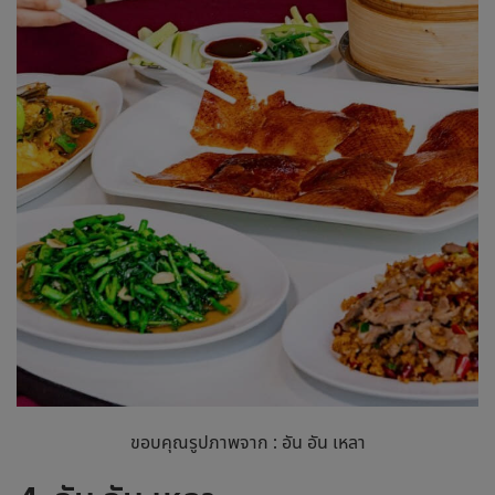
ขอบคุณรูปภาพจาก : อัน อัน เหลา