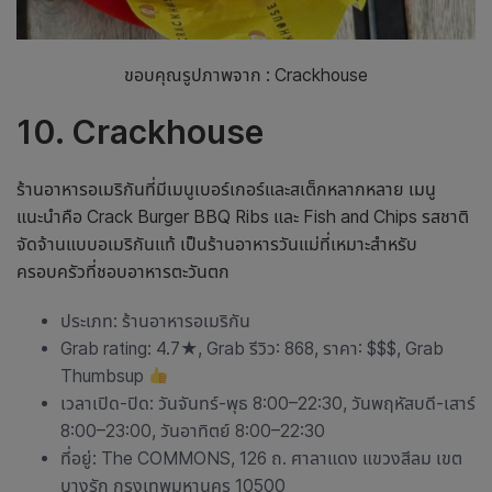
ขอบคุณรูปภาพจาก : Crackhouse
10. Crackhouse
ร้านอาหารอเมริกันที่มีเมนูเบอร์เกอร์และสเต็กหลากหลาย เมนู
แนะนำคือ Crack Burger BBQ Ribs และ Fish and Chips รสชาติ
จัดจ้านแบบอเมริกันแท้ เป็น
ร้านอาหารวันแม่
ที่เหมาะสำหรับ
ครอบครัวที่ชอบอาหารตะวันตก
ประเภท: ร้านอาหารอเมริกัน
Grab rating: 4.7
★
, Grab รีวิว: 868, ราคา: $$$, Grab
Thumbsup
เวลาเปิด-ปิด: วันจันทร์-พุธ 8:00–22:30, วันพฤหัสบดี-เสาร์
8:00–23:00, วันอาทิตย์ 8:00–22:30
ที่อยู่: The COMMONS, 126 ถ. ศาลาแดง แขวงสีลม เขต
บางรัก กรุงเทพมหานคร 10500