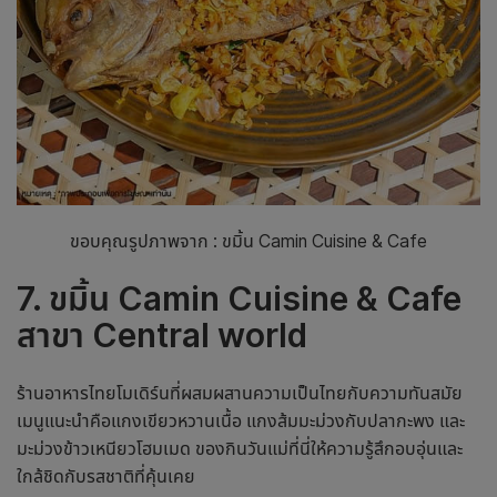
ขอบคุณรูปภาพจาก : ขมิ้น Camin Cuisine & Cafe
7. ขมิ้น Camin Cuisine & Cafe
สาขา Central world
ร้านอาหารไทยโมเดิร์นที่ผสมผสานความเป็นไทยกับความทันสมัย
เมนูแนะนำคือแกงเขียวหวานเนื้อ แกงส้มมะม่วงกับปลากะพง และ
มะม่วงข้าวเหนียวโฮมเมด
ของกินวันแม่
ที่นี่ให้ความรู้สึกอบอุ่นและ
ใกล้ชิดกับรสชาติที่คุ้นเคย