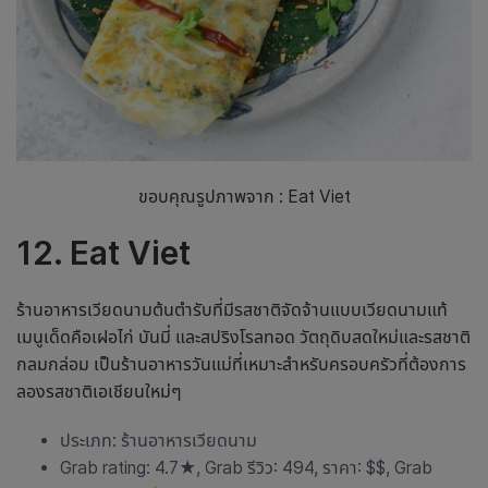
ขอบคุณรูปภาพจาก : Eat Viet
12. Eat Viet
ร้านอาหารเวียดนามต้นตำรับที่มีรสชาติจัดจ้านแบบเวียดนามแท้
เมนูเด็ดคือเฝอไก่ บันมี่ และสปริงโรลทอด วัตถุดิบสดใหม่และรสชาติ
กลมกล่อม เป็น
ร้านอาหารวันแม่
ที่เหมาะสำหรับครอบครัวที่ต้องการ
ลองรสชาติเอเชียนใหม่ๆ
ประเภท: ร้านอาหารเวียดนาม
Grab rating: 4.7
★
, Grab รีวิว: 494, ราคา: $$, Grab