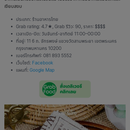
เงียบสงบ
ประเภท: ร้านอาหารไทย
Grab rating: 4.7
★
, Grab รีวิว: 90, ราคา: $$$$
เวลาเปิด-ปิด: วันจันทร์-อาทิตย์ 11:00–00:00
ที่อยู่: 11 6 ถ. จักรพงษ์ แขวงวัดสามพระยา เขตพระนคร
กรุงเทพมหานคร 10200
เบอร์โทรศัพท์: 081 893 5552
เว็บไซต์:
Facebook
แผนที่:
Google Map