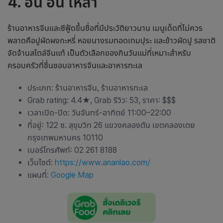
4. อัน อัน เหลา
ร้านอาหารจีนและซีฟู้ดขึ้นชื่อที่มีประวัติยาวนาน เมนูเด็ดที่ไม่ควร
พลาดคือปูผัดผงกะหรี่ หอยนางรมทอดเทมปุระ และข้าวผัดปู รสชาติ
จัดจ้านสไตล์จีนแท้ เป็นตัวเลือก
ของกินวันแม่
ที่เหมาะสำหรับ
ครอบครัวที่ชื่นชอบอาหารจีนและอาหารทะเล
ประเภท: ร้านอาหารจีน, ร้านอาหารทะเล
Grab rating: 4.4
★
, Grab รีวิว: 53, ราคา: $$$
เวลาเปิด-ปิด: วันจันทร์-อาทิตย์ 11:00–22:00
ที่อยู่: 122 ซ. สุขุมวิท 26 แขวงคลองตัน เขตคลองเตย
กรุงเทพมหานคร 10110
เบอร์โทรศัพท์: 02 261 8188
เว็บไซต์:
https://www.ananlao.com/
แผนที่:
Google Map