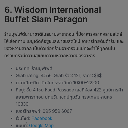
6. Wisdom International
Buffet Siam Paragon
ร้านบุฟเฟต์นานาชาติในสยามพารากอน ที่มีอาหารหลากหลายสไตล์
ให้เลือกทาน เมนูเด็ดคือซูชิและซาชิมิสดใหม่ อาหารไทยต้นตำรับ และ
ของหวานสากล เป็นตัวเลือก
ร้านอาหารวันแม่
ที่จะทำให้ทุกคนใน
ครอบครัวมีความสุขกับความหลากหลายของอาหาร
ประเภท: ร้านบุฟเฟต์
Grab rating: 4.5
★
, Grab รีวิว: 121, ราคา: $$$
เวลาเปิด-ปิด: วันจันทร์-อาทิตย์ 10:00–22:00
ที่อยู่: ชั้น 4 โซน Food Passage เลขที่ห้อง 422 ศูนย์การค้า
สยามพารากอน ปทุมวัน เขตปทุมวัน กรุงเทพมหานคร
10330
เบอร์โทรศัพท์: 095 959 6067
เว็บไซต์:
Facebook
แผนที่:
Google Map