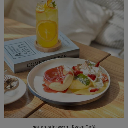
ขอบคุณรูปภาพจาก : Ryoku Café