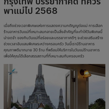
กรุงเทพ บรรยากาศดี ที่ควร
พาแม่ไป 2568
เมื่อถึงช่วงเวลาพิเศษแห่งการแสดงความกตัญญูต่อแม่ การเลือก
ร้านอาหารวันแม่
ที่เหมาะสมกลายเป็นสิ่งสำคัญที่จะทำให้วันพิเศษนี้
น่าจดจำ
ของกินวันแม่
ที่อร่อยและบรรยากาศดีๆ จะช่วยเสริมสร้าง
ช่วงเวลาอันแสนพิเศษระหว่างครอบครัว วันนี้เรามีร้านอาหาร
คุณภาพดีมากมาย 30 ร้าน ที่พร้อมให้บริการใน
วันแม่ร้านอาหาร
เพื่อให้คุณได้เลือกสรรสถานที่ที่เหมาะสมกับครอบครัว