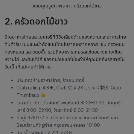
ขอบคุณรูปภาพจาก : ครัวดอกไม้ขาว
2. ครัวดอกไม้ขาว
ร้านอาหารไทยและเบเกอรี่ที่มีชื่อเสียงด้านของหวานและอาหารไทย
ต้นตำรับ เมนูแนะนำคือขนมไทยโบราณหลากหลาย เช่น ทองหยิบ
ทองหยอด และขนมชั้น รวมถึงอาหารไทยรสแซ่บอย่างแกงเขียว
หวานไก่ และต้มข่าไก่
ของกินวันแม่
ที่นี่จะทำให้คุณนึกถึงรสชาติใน
วัยเด็กที่แม่เคยทำให้ทาน
ประเภท: ร้านอาหารไทย, ร้านเบเกอรี่
Grab rating: 4.8
★
, Grab รีวิว: 2K+, ราคา: $$$, Grab
Thumbsup
เวลาเปิด-ปิด: วันจันทร์-พฤหัสบดี 8:00–21:30, วันศุกร์-
เสาร์ 8:00–22:00, วันอาทิตย์ 8:00–21:30
ที่อยู่: 678/1-7 ถ. บำรุงเมือง แขวงวัดเทพศิรินทร์ เขต
ป้อมปราบศัตรูพ่าย กรุงเทพมหานคร 10100
เบอร์โทรศัพท์: 02 225 2749