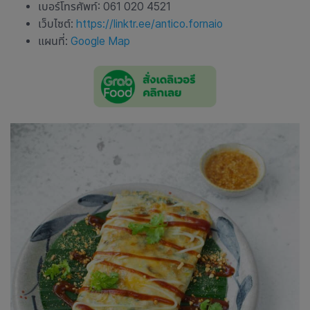
เบอร์โทรศัพท์: 061 020 4521
เว็บไซต์:
https://linktr.ee/antico.fornaio
แผนที่:
Google Map