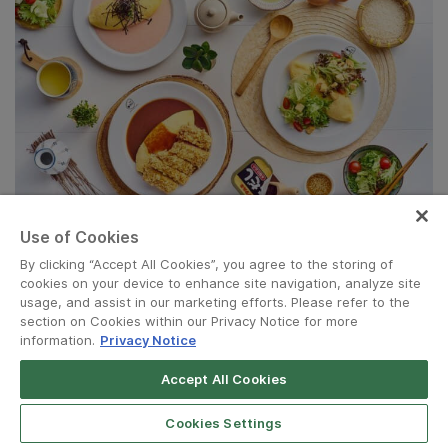
Use of Cookies
ขอบคุณรูปภาพจาก : OMU
By clicking “Accept All Cookies”, you agree to the storing of
14. OMU
cookies on your device to enhance site navigation, analyze site
usage, and assist in our marketing efforts. Please refer to the
section on Cookies within our Privacy Notice for more
information.
Privacy Notice
ร้านอาหารญี่ปุ่นที่เชี่ยวชาญเรื่องโอมุไรซ์และอาหารญี่ปุ่นสไตล์โฮม
เมด เมนูเด็ดคือโอมุไรซ์ราชา ราเมนโชยุ และไก่คาราอาเงะ รสชาติ
Accept All Cookies
ญี่ปุ่นแท้ที่อร่อยและอิ่มอร่อย เป็น
ร้านอาหารวันแม่
ที่เหมาะสำหรับ
ครอบครัวที่รักอาหารญี่ปุ่น
Cookies Settings