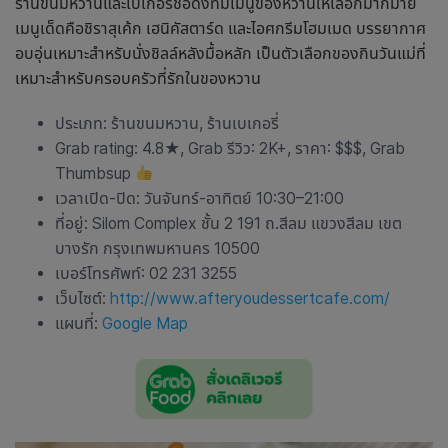
ร้านขนมหวานและเบเกอรี่ชื่อดังที่มีเมนูของหวานให้เลือกมากมาย
เมนูเด็ดคือชิราสุเค้ก เฮนิคัสตาร์ด และไอศกรีมโฮมเมด บรรยากาศ
อบอุ่นเหมาะสำหรับนั่งชิลล์หลังมื้อหลัก เป็นตัวเลือก
ของกินวันแม่
ที่
เหมาะสำหรับครอบครัวที่รักในของหวาน
ประเภท: ร้านขนมหวาน, ร้านเบเกอรี่
Grab rating: 4.8
★
, Grab รีวิว: 2K+, ราคา: $$$, Grab
Thumbsup
เวลาเปิด-ปิด: วันจันทร์-อาทิตย์ 10:30–21:00
ที่อยู่: Silom Complex ชั้น 2 191 ถ.สีลม แขวงสีลม เขต
บางรัก กรุงเทพมหานคร 10500
เบอร์โทรศัพท์: 02 231 3255
เว็บไซต์:
http://www.afteryoudessertcafe.com/
แผนที่:
Google Map