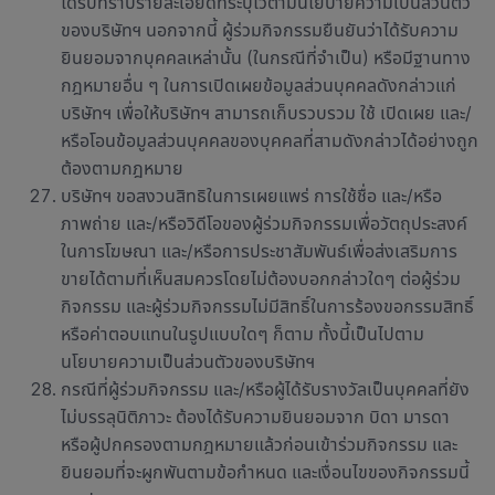
ได้รับทราบรายละเอียดที่ระบุไว้ตามนโยบายความเป็นส่วนตัว
ของบริษัทฯ นอกจากนี้ ผู้ร่วมกิจกรรมยืนยันว่าได้รับความ
ยินยอมจากบุคคลเหล่านั้น (ในกรณีที่จำเป็น) หรือมีฐานทาง
กฎหมายอื่น ๆ ในการเปิดเผยข้อมูลส่วนบุคคลดังกล่าวแก่
บริษัทฯ เพื่อให้บริษัทฯ สามารถเก็บรวบรวม ใช้ เปิดเผย และ/
หรือโอนข้อมูลส่วนบุคคลของบุคคลที่สามดังกล่าวได้อย่างถูก
ต้องตามกฎหมาย
บริษัทฯ ขอสงวนสิทธิในการเผยแพร่ การใช้ชื่อ และ/หรือ
ภาพถ่าย และ/หรือวิดีโอของผู้ร่วมกิจกรรมเพื่อวัตถุประสงค์
ในการโฆษณา และ/หรือการประชาสัมพันธ์เพื่อส่งเสริมการ
ขายได้ตามที่เห็นสมควรโดยไม่ต้องบอกกล่าวใดๆ ต่อผู้ร่วม
กิจกรรม และผู้ร่วมกิจกรรมไม่มีสิทธิ์ในการร้องขอกรรมสิทธิ์
หรือค่าตอบแทนในรูปแบบใดๆ ก็ตาม ทั้งนี้เป็นไปตาม
นโยบายความเป็นส่วนตัวของบริษัทฯ
กรณีที่ผู้ร่วมกิจกรรม และ/หรือผู้ได้รับรางวัลเป็นบุคคลที่ยัง
ไม่บรรลุนิติภาวะ ต้องได้รับความยินยอมจาก บิดา มารดา
หรือผู้ปกครองตามกฎหมายแล้วก่อนเข้าร่วมกิจกรรม และ
ยินยอมที่จะผูกพันตามข้อกำหนด และเงื่อนไขของกิจกรรมนี้