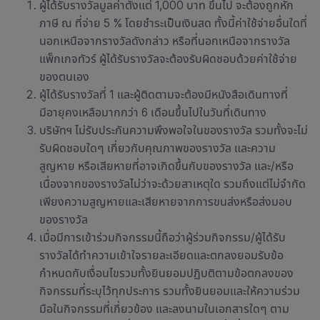
ผู้ได้รับรางวัลมูลค่าตั้งแต่ 1,000 บาท ขึ้นไป จะต้องถูกหัก
ภาษี ณ ที่จ่าย 5 % โดยชำระเป็นเงินสด ทั้งนี้ค่าใช้จ่ายอื่นใดที่
นอกเหนือจากรางวัลดังกล่าว หรือที่นอกเหนือจากรางวัล
แพ็กเกจทัวร์ ผู้ได้รับรางวัลจะต้องรับผิดชอบด้วยค่าใช้จ่าย
ของตนเอง
ผู้ได้รับรางวัลที่ 1 และผู้ติดตามจะต้องมีหนังสือเดินทางที่
มีอายุคงเหลือมากกว่า 6 เดือนขึ้นไปในวันที่เดินทาง
บริษัทฯ ไม่รับประกันความพึงพอใจในของรางวัล รวมทั้งจะไม่
รับผิดชอบใดๆ เกี่ยวกับคุณภาพของรางวัล และความ
สูญหาย หรือเสียหายที่อาจเกิดขึ้นกับของรางวัล และ/หรือ
เนื่องจากของรางวัลไม่ว่าจะด้วยสาเหตุใด รวมถึงแต่ไม่จำกัด
เพียงความสูญหายและเสียหายจากการขนส่งหรือส่งมอบ
ของรางวัล
เมื่อมีการเข้าร่วมกิจกรรมนี้ถือว่าผู้ร่วมกิจกรรม/ผู้ได้รับ
รางวัลได้ทำความเข้าใจรายละเอียดและตกลงยอมรับข้อ
กำหนดกับเงื่อนไขรวมทั้งยินยอมปฏิบติตามข้อตกลงของ
กิจกรรมที่ระบุไว้ทุกประการ รวมทั้งยินยอมและให้ความร่วม
มือในกิจกรรมที่เกี่ยวข้อง และลงนามในเอกสารใดๆ ตาม