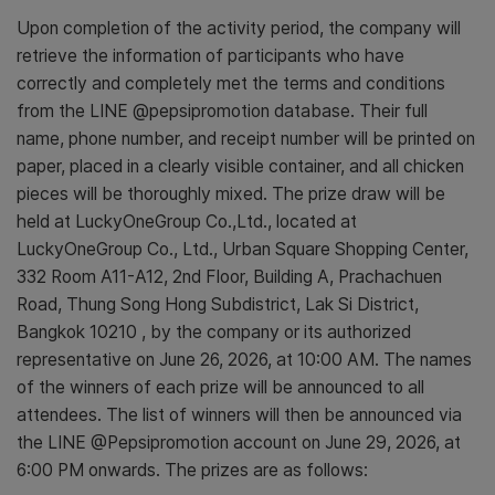
Upon completion of the activity period, the company will
retrieve the information of participants who have
correctly and completely met the terms and conditions
from the LINE @pepsipromotion database. Their full
name, phone number, and receipt number will be printed on
paper, placed in a clearly visible container, and all chicken
pieces will be thoroughly mixed. The prize draw will be
held at LuckyOneGroup Co.,Ltd., located at
LuckyOneGroup Co., Ltd., Urban Square Shopping Center,
332 Room A11-A12, 2nd Floor, Building A, Prachachuen
Road, Thung Song Hong Subdistrict, Lak Si District,
Bangkok 10210 , by the company or its authorized
representative on June 26, 2026, at 10:00 AM. The names
of the winners of each prize will be announced to all
attendees. The list of winners will then be announced via
the LINE @Pepsipromotion account on June 29, 2026, at
6:00 PM onwards. The prizes are as follows: