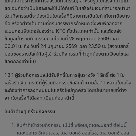
ไม่เสียค่าบริการในการส่งร่วมกิจกรรม) สำหรับรูปใบเสร็จที่ถ่ายไม่
ชัดเจนถือว่าเป็นโมฆะและใช้ไม่ได้ทันที ใบเสร็จรับเงินที่สามารถนำมา
ร่วมกิจกรรมนี้จะต้องเป็นใบเสร็จที่มีรายการเป็นใบกำกับภาษีอย่าง
ย่อ หรืออย่างเต็มตามที่กรมสรรพากรกำหนด ซึ่งพิมพ์ออกจาก
ระบบคอมพิวเตอร์ของร้าน KFC ทั่วประเทศเท่านั้น และต้องส่ง
ข้อมูลเข้าร่วมกิจกรรมภายในวันที่ 28 พฤษภาคม 2569 เวลา
00.01 น. ถึง วันที่ 24 มิถุนายน 2569 เวลา 23.59 น. (สงวนสิทธิ์
มอบของรางวัลให้กับผู้เข้าร่วมกิจกรรมที่ทำถูกต้องตามเงื่อนไขและ
ข้อตกลงเท่านั้น)
1.3 1 ผู้ร่วมกิจกรรมจะได้รับสิทธิ์ในการลุ้นรางวัล 1 สิทธิ์ ต่อ 1 ใบ
เสร็จรับเงิน กรณีที่ผู้ร่วมกิจกรรมซื้อสินค้าตามข้อ 1.1 หลายใบเสร็จ
จะต้องทำการลงทะเบียนใบเสร็จใหม่ทุกครั้ง โดยมีหมายเลขที่ต่าง
จากใบเสร็จที่ได้ลงทะเบียนก่อนหน้านี้
สินค้าต่างๆ ที่ร่วมกิจกรรม
สินค้าที่เข้าร่วมกิจกรรม เป๊ปซี่ พร้อมชุดเดอะบอกซ์ ต่อไปนี้
เดอะบอกซ์ ซิกเนเจอร์, เดอะบอกซ์ ออลไรซ์, เดอะบอกซ์ ออล