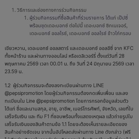
วิธีการและช่องทางการร่วมกิจกรรม
ผู้ร่วมกิจกรรมที่ซื้อสินค้าที่ร่วมรายการ ได้แก่ เป๊ปซี่
พร้อมชุดเดอะบอกซ์ ต่อไปนี้ เดอะบอกซ์ ซิกเนเจอร์,
เดอะบอกซ์ ออลไรซ์, เดอะบอกซ์ ออลไรซ์ ข้าวไก่กรอบ
เขียวหวาน, เดอะบอกซ์ ออลสตาร์ และเดอะบอกซ์ ออลอีซี่ จาก KFC
ทั้งหน้าร้าน และผ่านทางออนไลน์ หรือเดลิเวอร์รี่ ตั้งแต่วันที่ 28
พฤษภาคม 2569 เวลา 00.01 น. ถึง วันที่ 24 มิถุนายน 2569 เวลา
23.59 น.
1.2 ผู้ร่วมกิจกรรมจะต้องลงทะเบียนผ่านทาง LINE
@pepsipromotion โดยผู้ร่วมกิจกรรมต้องกดเพิ่มเพื่อน และลง
ทะเบียนใน Line @pepsipromotion โดยการกรอกข้อมูลส่วนตัว
ได้แก่ ชื่อและนามสกุล, อายุ, อาชีพ, เบอร์โทรศัพท์, จังหวัด, เลขที่ใบ
เสร็จรับเงิน และ ทีม F1 ที่ชอบพร้อมทั้งแสดงเหตุผล แล้วถ่ายรูปใบ
เสร็จรับเงินของสินค้าตามข้อ 1.1 โดยจะต้องเห็นรายละเอียดของ
สินค้าอย่างชัดเจน จากนั้นอัปโหลดส่งผ่านทาง Line ดังกล่าว (ฟรี