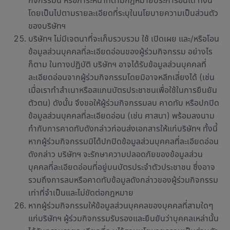
กิจกรรมนี้ หรือภาระหน้าที่ตามกฎหมายประการอื่นได้ ทั้งนี้
โดยเป็นไปตามรายละเอียดที่ระบุในนโยบายความเป็นส่วนตัว
ของบริษัทฯ
บริษัทฯ ไม่มีเจตนาที่จะเก็บรวบรวม ใช้ เปิดเผย และ/หรือโอน
ข้อมูลส่วนบุคคลที่ละเอียดอ่อนของผู้ร่วมกิจกรรม อย่างไร
ก็ตาม ในทางปฏิบัติ บริษัทฯ อาจได้รับข้อมูลส่วนบุคคลที่
ละเอียดอ่อนจากผู้ร่วมกิจกรรมโดยมิอาจหลีกเลี่ยงได้ (เช่น
เมื่อเราทำสำเนาหรือสแกนบัตรประชาชนเพื่อใช้ในการยืนยัน
ตัวตน) ดังนั้น จึงขอให้ผู้ร่วมกิจกรรมลบ คาดทับ หรือปกปิด
ข้อมูลส่วนบุคคลที่ละเอียดอ่อน (เช่น ศาสนา) พร้อมลงนาม
กำกับการคาดทับดังกล่าวก่อนส่งเอกสารให้แก่บริษัทฯ ทั้งนี้
หากผู้ร่วมกิจกรรมมิได้ปกปิดข้อมูลส่วนบุคคลที่ละเอียดอ่อน
ดังกล่าว บริษัทฯ จะรักษาความปลอดภัยของข้อมูลส่วน
บุคคลที่ละเอียดอ่อนที่อยู่บนบัตรประจำตัวประชาชน ซึ่งอาจ
รวมถึงการลบหรือคาดทับข้อมูลดังกล่าวของผู้ร่วมกิจกรรม
เท่าที่จำเป็นและไม่ขัดต่อกฎหมาย
หากผู้ร่วมกิจกรรมให้ข้อมูลส่วนบุคคลของบุคคลที่สามใดๆ
แก่บริษัทฯ ผู้ร่วมกิจกรรมรับรองและยืนยันว่าบุคคลเหล่านั้น