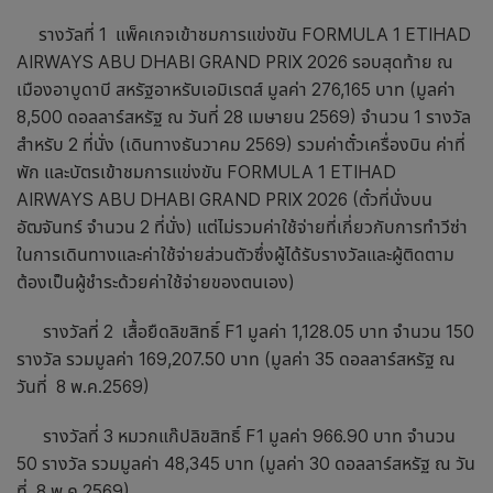
รางวัลที่ 1 แพ็คเกจเข้าชมการแข่งขัน FORMULA 1 ETIHAD
AIRWAYS ABU DHABI GRAND PRIX 2026 รอบสุดท้าย ณ
เมืองอาบูดาบี สหรัฐอาหรับเอมิเรตส์ มูลค่า 276,165 บาท (มูลค่า
8,500 ดอลลาร์สหรัฐ ณ วันที่ 28 เมษายน 2569) จำนวน 1 รางวัล
สำหรับ 2 ที่นั่ง (เดินทางธันวาคม 2569) รวมค่าตั๋วเครื่องบิน ค่าที่
พัก และบัตรเข้าชมการแข่งขัน FORMULA 1 ETIHAD
AIRWAYS ABU DHABI GRAND PRIX 2026 (ตั๋วที่นั่งบน
อัฒจันทร์ จำนวน 2 ที่นั่ง) แต่ไม่รวมค่าใช้จ่ายที่เกี่ยวกับการทำวีซ่า
ในการเดินทางและค่าใช้จ่ายส่วนตัวซึ่งผู้ได้รับรางวัลและผู้ติดตาม
ต้องเป็นผู้ชำระด้วยค่าใช้จ่ายของตนเอง)
รางวัลที่ 2 เสื้อยืดลิขสิทธิ์ F1 มูลค่า 1,128.05 บาท จำนวน 150
รางวัล รวมมูลค่า 169,207.50 บาท (มูลค่า 35 ดอลลาร์สหรัฐ ณ
วันที่ 8 พ.ค.2569)
รางวัลที่ 3 หมวกแก๊ปลิขสิทธิ์ F1 มูลค่า 966.90 บาท จำนวน
50 รางวัล รวมมูลค่า 48,345 บาท (มูลค่า 30 ดอลลาร์สหรัฐ ณ วัน
ที่ 8 พ.ค.2569)