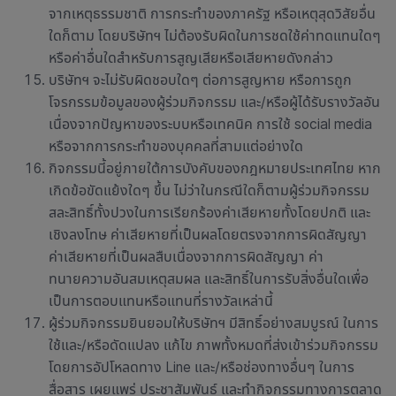
จากเหตุธรรมชาติ การกระทำของภาครัฐ หรือเหตุสุดวิสัยอื่น
ใดก็ตาม โดยบริษัทฯ ไม่ต้องรับผิดในการชดใช้ค่าทดแทนใดๆ
หรือค่าอื่นใดสำหรับการสูญเสียหรือเสียหายดังกล่าว
บริษัทฯ จะไม่รับผิดชอบใดๆ ต่อการสูญหาย หรือการถูก
โจรกรรมข้อมูลของผู้ร่วมกิจกรรม และ/หรือผู้ได้รับรางวัลอัน
เนื่องจากปัญหาของระบบหรือเทคนิค การใช้ social media
หรือจากการกระทำของบุคคลที่สามแต่อย่างใด
กิจกรรมนี้อยู่ภายใต้การบังคับของกฎหมายประเทศไทย หาก
เกิดข้อขัดแย้งใดๆ ขึ้น ไม่ว่าในกรณีใดก็ตามผู้ร่วมกิจกรรม
สละสิทธิ์ทั้งปวงในการเรียกร้องค่าเสียหายทั้งโดยปกติ และ
เชิงลงโทษ ค่าเสียหายที่เป็นผลโดยตรงจากการผิดสัญญา
ค่าเสียหายที่เป็นผลสืบเนื่องจากการผิดสัญญา ค่า
ทนายความอันสมเหตุสมผล และสิทธิ์ในการรับสิ่งอื่นใดเพื่อ
เป็นการตอบแทนหรือแทนที่รางวัลเหล่านี้
ผู้ร่วมกิจกรรมยินยอมให้บริษัทฯ มีสิทธิ์อย่างสมบูรณ์ ในการ
ใช้และ/หรือดัดแปลง แก้ไข ภาพทั้งหมดที่ส่งเข้าร่วมกิจกรรม
โดยการอัปโหลดทาง Line และ/หรือช่องทางอื่นๆ ในการ
สื่อสาร เผยแพร่ ประชาสัมพันธ์ และทำกิจกรรมทางการตลาด