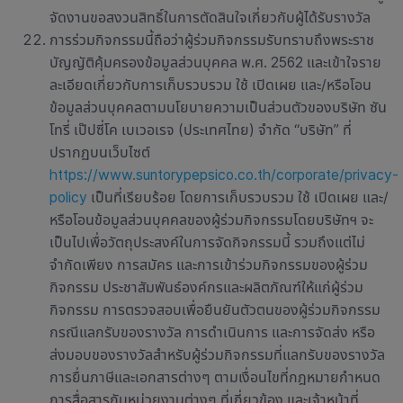
จัดงานขอสงวนสิทธิ์ในการตัดสินใจเกี่ยวกับผู้ได้รับรางวัล
การร่วมกิจกรรมนี้ถือว่าผู้ร่วมกิจกรรมรับทราบถึงพระราช
บัญญัติคุ้มครองข้อมูลส่วนบุคคล พ.ศ. 2562 และเข้าใจราย
ละเอียดเกี่ยวกับการเก็บรวบรวม ใช้ เปิดเผย และ/หรือโอน
ข้อมูลส่วนบุคคลตามนโยบายความเป็นส่วนตัวของบริษัท ซัน
โทรี่ เป๊ปซี่โค เบเวอเรจ (ประเทศไทย) จำกัด “บริษัท” ที่
ปรากฏบนเว็บไซต์
https://www.suntorypepsico.co.th/corporate/privacy-
policy
เป็นที่เรียบร้อย โดยการเก็บรวบรวม ใช้ เปิดเผย และ/
หรือโอนข้อมูลส่วนบุคคลของผู้ร่วมกิจกรรมโดยบริษัทฯ จะ
เป็นไปเพื่อวัตถุประสงค์ในการจัดกิจกรรมนี้ รวมถึงแต่ไม่
จำกัดเพียง การสมัคร และการเข้าร่วมกิจกรรมของผู้ร่วม
กิจกรรม ประชาสัมพันธ์องค์กรและผลิตภัณฑ์ให้แก่ผู้ร่วม
กิจกรรม การตรวจสอบเพื่อยืนยันตัวตนของผู้ร่วมกิจกรรม
กรณีแลกรับของรางวัล การดำเนินการ และการจัดส่ง หรือ
ส่งมอบของรางวัลสำหรับผู้ร่วมกิจกรรมที่แลกรับของรางวัล
การยื่นภาษีและเอกสารต่างๆ ตามเงื่อนไขที่กฎหมายกำหนด
การสื่อสารกับหน่วยงานต่างๆ ที่เกี่ยวข้อง และเจ้าหน้าที่