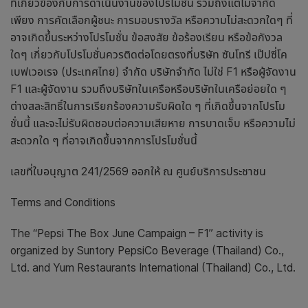
ที่เกี่ยวข้องกับการดำเนินงานของโปรโมชั่น รวมถึงแต่ไม่จำกัด
เพียง การคัดเลือกผู้ชนะ การมอบรางวัล หรือความไม่สะดวกใดๆ ที่
อาจเกิดขึ้นระหว่างโปรโมชั่น ข้อสงสัย ข้อร้องเรียน หรือข้อกังวล
ใดๆ เกี่ยวกับโปรโมชั่นควรติดต่อโดยตรงที่บริษัท ซันโทรี เป๊ปซี่โค
เบฟเวอเรจ (ประเทศไทย) จำกัด บริษัทจำกัด ไม่ใช่
F
1 หรือผู้จัดงาน
F
1 และผู้จัดงาน รวมถึงบริษัทในเครือหรือบริษัทในเครือย่อยใด ๆ
ต่างสละสิทธิ์ในการเรียกร้องความรับผิดใด ๆ ที่เกิดขึ้นจากโปรโม
ชั่นนี้ และจะไม่รับผิดชอบต่อความเสียหาย การบาดเจ็บ หรือความไม่
สะดวกใด ๆ ที่อาจเกิดขึ้นจากการโปรโมชั่นนี้
เลขที่ใบอนุญาต 241/2569 ออกให้ ณ ศูนย์บริการประชาชน
Terms and Conditions
The “Pepsi The Box June Campaign – F1” activity is
organized by Suntory PepsiCo Beverage (Thailand) Co.,
Ltd. and Yum Restaurants International (Thailand) Co., Ltd.