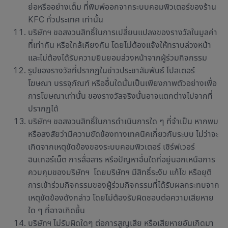
ย่อหรืออย่างเต็ม ที่พิมพ์ออกจากระบบคอมพิวเตอร์ของร้าน
KFC ทั่วประเทศ เท่านั้น
บริษัทฯ ขอสงวนสิทธิ์ในการเปลี่ยนแปลงของรางวัลในมูลค่า
ที่เท่ากัน หรือใกล้เคียงกัน โดยไม่ต้องแจ้งให้ทราบล่วงหน้า
และไม่ต้องได้รับความยินยอมล่วงหน้าจากผู้ร่วมกิจกรรม
รูปของรางวัลที่ปรากฏในข่าวประชาสัมพันธ์ โปสเตอร์
โฆษณา บรรจุภัณฑ์ หรืออื่นใดนั้นเป็นเพียงภาพตัวอย่างเพื่อ
การโฆษณาเท่านั้น ของรางวัลจริงนั้นอาจแตกต่างไปจากที่
ปรากฏได้
บริษัทฯ ขอสงวนสิทธิ์ในการดำเนินการใด ๆ ที่จำเป็น หากพบ
หรือสงสัยว่ามีความขัดข้องทางเทคนิคเกี่ยวกับระบบ ไม่ว่าจะ
เกิดจากเหตุขัดข้องของระบบคอมพิวเตอร์ เซิร์ฟเวอร์
อินเทอร์เน็ต การสื่อสาร หรือปัญหาอื่นใดที่อยู่นอกเหนือการ
ควบคุมของบริษัทฯ โดยบริษัทฯ มีสิทธิ์ระงับ แก้ไข หรือยุติ
การเข้าร่วมกิจกรรมของผู้ร่วมกิจกรรมที่ได้รับผลกระทบจาก
เหตุขัดข้องดังกล่าว โดยไม่ต้องรับผิดชอบต่อความเสียหาย
ใด ๆ ที่อาจเกิดขึ้น
บริษัทฯ ไม่รับผิดใดๆ ต่อการสูญเสีย หรือเสียหายอันเกิดมา