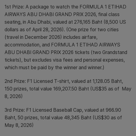
1st Prize: A package to watch the FORMULA 1 ETIHAD
AIRWAYS ABU DHABI GRAND PRIX 2026, final class
seating, in Abu Dhabi, valued at 276,165 Baht (8,500 US
dollars as of April 28, 2026). (One prize for two cities
(travel in December 2026) includes airfare,
accommodation, and FORMULA 1 ETIHAD AIRWAYS
ABU DHABI GRAND PRIX 2026 tickets (two Grandstand
tickets), but excludes visa fees and personal expenses,
which must be paid by the winner and winner.)
2nd Prize: F1 Licensed T-shirt, valued at 1,128.05 Baht,
150 prizes, total value 169,207.50 Baht (US$35 as of May
8, 2026)
3rd Prize: F1 Licensed Baseball Cap, valued at 966.90
Baht, 50 prizes, total value 48,345 Baht (US$30 as of
May 8, 2026)