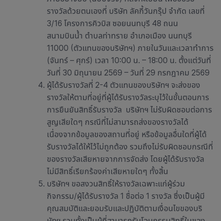
รางวัลด้วยตนเองที่ บริษัท ลัคกี้วันกรุ๊ป จำกัด เลขที่
3/16 โครงการคิวบิส ซอยนนทบุรี 48 ถนน
สนามบินน้ำ ตำบลท่าทราย อำเภอเมือง นนทบุรี
11000 (ตัวแทนของบริษัทฯ) ภายในวันและเวลาทำการ
(จันทร์ – ศุกร์) เวลา 10:00 น. – 18:00 น. ตั้งแต่วันที่
วันที่ 30 มิถุนายน 2569 – วันที่ 29 กรกฎาคม 2569
ผู้ได้รับรางวัลที่ 2-4 ตัวแทนของบริษัทฯ จะส่งของ
รางวัลให้ตามที่อยู่ที่ผู้ได้รับรางวัลระบุไว้ในขั้นตอนการ
การยืนยันสิทธิ์รับรางวัล บริษัทฯ ไม่รับผิดชอบต่อการ
สูญเสียใดๆ กรณีที่ไม่สามารถส่งของรางวัลได้
เนื่องจากข้อมูลของสถานที่อยู่ หรือข้อมูลอื่นใดที่ผู้ได้
รับรางวัลได้ให้ไว้ไม่ถูกต้อง รวมถึงไม่รับผิดชอบกรณีที่
ของรางวัลเสียหายจากการจัดส่ง โดยผู้ได้รับรางวัล
ไม่มีสิทธิ์เรียกร้องค่าเสียหายใดๆ ทั้งสิ้น
บริษัทฯ ขอสงวนสิทธิ์ให้รางวัลเฉพาะแก่ผู้ร่วม
กิจกรรม/ผู้ได้รับรางวัล 1 ชื่อต่อ 1 รางวัล ซึ่งเป็นผู้มี
คุณสมบัติและยอมรับและปฏิบัติตามเงื่อนไขของบริ
ษัทฯ รวมทั้งเป็นผู้ที่สามารถรับโอนกรรมสิทธิ์ในของ