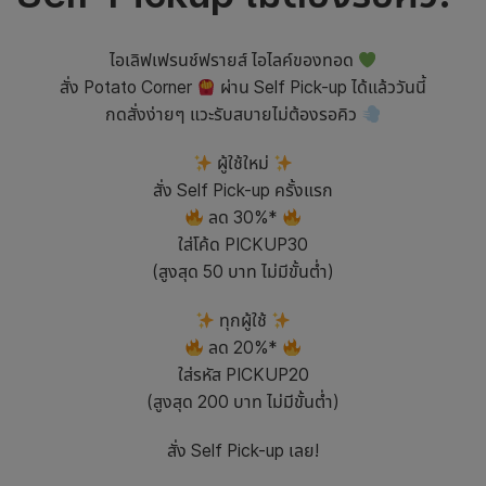
ไอเลิฟเฟรนช์ฟรายส์ ไอไลค์ของทอด
สั่ง Potato Corner
ผ่าน Self Pick-up ได้แล้ววันนี้
กดสั่งง่ายๆ แวะรับสบายไม่ต้องรอคิว
ผู้ใช้ใหม่
สั่ง Self Pick-up ครั้งแรก
ลด 30%*
ใส่โค้ด PICKUP30
(สูงสุด 50 บาท ไม่มีขั้นต่ำ)
ทุกผู้ใช้
ลด 20%*
ใส่รหัส PICKUP20
(สูงสุด 200 บาท ไม่มีขั้นต่ำ)
สั่ง Self Pick-up เลย!