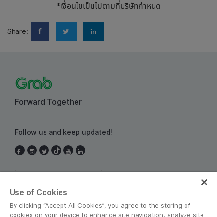
*เงื่อนไขเป็นไปตามที่บริษัทกำหนด
Share:
Forward Together
Follow us and keep updated!
Thailand
Use of Cookies
By clicking “Accept All Cookies”, you agree to the storing of
cookies on your device to enhance site navigation, analyze site