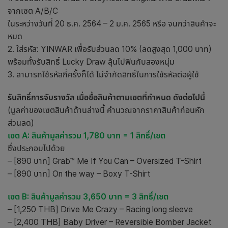
จากเซต A/B/C
ในระหว่างวันที่ 20 ธ.ค. 2564 – 2 ม.ค. 2565 หรือ จนกว่าสินค้าจะ
หมด
2. ใส่รหัส: YINWAR เพื่อรับส่วนลด 10% (ลดสูงสุด 1,000 บาท)
พร้อมทั้งรับสิทธิ์ Lucky Draw ลุ้นไปฟินกับสองหนุ่ม
3. สามารถใช้รหัสกี่ครั้งก็ได้ ไม่จำกัดสิทธิ์ในการใช้รหัสต่อผู้ใช้
รับสิทธิ์การจับรางวัล เมื่อซื้อสินค้าตามเซตที่กำหนด ดังต่อไปนี้
(มูลค่าของเซตสินค้าด้านล่างนี้ คำนวณจากราคาสินค้าก่อนหัก
ส่วนลด)
เซต A: สินค้ามูลค่ารวม 1,780 บาท = 1 สิทธิ์/เซต
ซึ่งประกอบไปด้วย
– [890 บาท] Grab™ Me If You Can – Oversized T-Shirt
– [890 บาท] On the way – Boxy T-Shirt
เซต B: สินค้ามูลค่ารวม 3,650 บาท = 3 สิทธิ์/เซต
– [1,250 THB] Drive Me Crazy – Racing long sleeve
– [2,400 THB] Baby Driver – Reversible Bomber Jacket