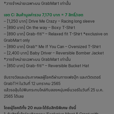
*วางจำหน่ายเฉพาะบน GrabMart เท่านั้น
เซต C: สินค้ามูลค่ารวม 7,170 บาท = 7 สิทธิ์/เซต
– [1,250 บาท] Drive Me Crazy – Racing long sleeve
– [890 บาท] On the way – Boxy T-Shirt
– [890 บาท] Grab-fiti™ – Relaxed fit T-Shirt *exclusive on
GrabMart only
– [890 บาท] Grab™ Me If You Can – Oversized T-Shirt
– [2,400 บาท] Baby Driver – Reversible Bomber Jacket
*วางจำหน่ายเฉพาะบน GrabMart เท่านั้น
– [850 บาท] Grab-fiti™ – Reversible Bucket Hat
จับรางวัลและประกาศผลผู้โชคดีผ่านทางเฟซบุ๊ก และทวิตเตอร์
GrabTH ในวันที่ 12 มกราคม 2565
แล้วรอลุ้นไปฟินกระทบไหล่กับสองหนุ่มหยิ่นวอร์ในวันที่ 25 ม.ค.
2565 ได้เลย
โดยผู้โชคดีทั้ง 20 คนจะได้รับสิทธิพิเศษ ดังนี้