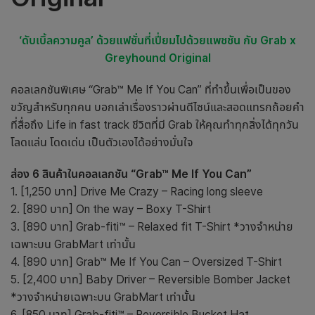
‘ดับเบิ้ลความคูล’ ด้วยแฟชั่นที่เปี่ยมไปด้วยแพชชัน กับ Grab x
Greyhound Original
คอลเลกชันพิเศษ “Grab™ Me If You Can” ที่ทำขึ้นเพื่อเป็นของ
ขวัญสำหรับทุกคน บอกเล่าเรื่องราวผ่านดีไซน์และสอดแทรกถ้อยคำ
ที่สื่อถึง Life in fast track ชีวิตที่มี Grab ให้คุณทำทุกสิ่งได้ทุกวัน
โลดแล่น โดดเด่น เป็นตัวเองได้อย่างมั่นใจ
ส่อง 6 สินค้าในคอลเลกชัน “Grab™ Me If You Can”
1. [1,250 บาท] Drive Me Crazy – Racing long sleeve
2. [890 บาท] On the way – Boxy T-Shirt
3. [890 บาท] Grab-fiti™ – Relaxed fit T-Shirt *วางจำหน่าย
เฉพาะบน GrabMart เท่านั้น
4. [890 บาท] Grab™ Me If You Can – Oversized T-Shirt
5. [2,400 บาท] Baby Driver – Reversible Bomber Jacket
*วางจำหน่ายเฉพาะบน GrabMart เท่านั้น
6. [850 บาท] Grab-fiti™ – Reversible Bucket Hat