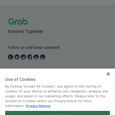
Forward Together
Follow us and keep updated!
Thailand
Use of Cookies
By clicking “Accept All Cookies”, you agree to the storing of
cookies on your device to enhance site navigation, analyze site
usage, and assist in our marketing efforts. Please refer to the
section on Cookies within our Privacy Notice for more
information.
Privacy Notice
Terms and Policies
•
Privacy Notice