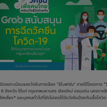
เปิดลงทะเบียนจองวัคซีนทางเลือก “ซิโนฟาร์ม” ภายใต้โครงการ
“
 6 จังหวัด ได้แก่ กรุงเทพมหานคร เชียงใหม่ ขอนแก่น นครราชสี
ชีพเสี่ยง* และบุคคลทั่วไปที่ยังไม่เคยได้รับวัคซีนป้องกันเชื้อโควิ