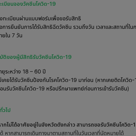
ทะเบียนจองวัคซีนโควิด-19
งทะเบียนผ่านแบบฟอร์มเพื่อขอรับสิทธิ
อการยืนยันการได้รับสิทธิฉีดวัคซีน รวมถึงวัน เวลาและสถานที่ใน
ายใน 7 วัน
ัติของผู้มีสิทธิรับวัคซีนโควิด-19
ายุระหว่าง 18 – 60 ปี
ม่เคยได้รับวัคซีนป้องกันโรคโควิด-19 มาก่อน (หากเคยติดโควิด
่อนรับวัคซีนโควิด-19 หรือปรึกษาแพทย์ก่อนการเข้ารับวัคซีน)
ั่วไป
หากไม่ได้อาศัยอยู่ในจังหวัดดังกล่าว สามารถขอรับวัคซีนโควิด-19
ได้ หากสามารถเดินทางมาตามสถานที่ในวันเวลาที่นัดหมายได้