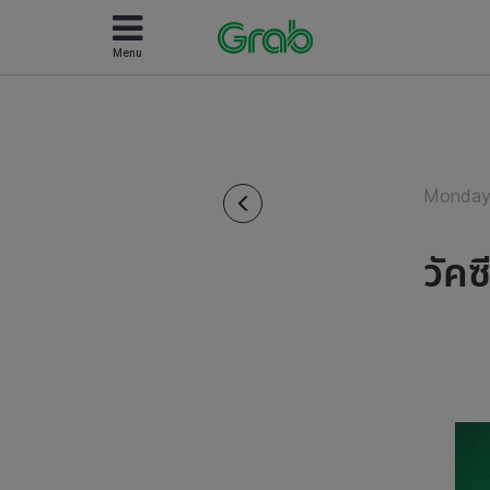
Menu
Monday 
วัคซ