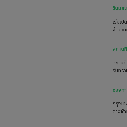
วันและ
เริ่มเ
จำนวนท
สถานที่
สถานที่
รับทรา
ช่องท
กรุงเ
ต่างจั