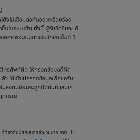
่
งไม่เชื่อมต่อกันอย่างเรียบร้อย
ึ้นในระบบช้า) ทั้งนี้ ผู้รับวัคซีนจะได้
อกสารจะระบุการรับวัคซีนเข็มที่ 1
โทรศัพท์ผิด ให้
กรอกข้อมูลที่ผิด
ล้ว ให้เข้าไปกรอกข้อมูลเพื่อขอรับ
ฟอร์มลงทะเบียนจะถูกปิดทันทีและแก
ทุกกรณี
่มที่ต้องสัมผัสกับบุคลจำนวนมาก อาทิ (1)