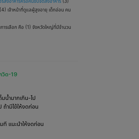
อร์ส่งอาหารหรือคนขับจัดส่งอาหาร
(3)
 เจ้าหน้าที่ดูแลผู้สูงอายุ เด็กอ่อน คน
การเลือก คือ (1) จังหวัดใหญ่ที่มีจำนวน
โควิด-19
ื่มน้ำมากเกิน-ไป
ถ้ามีไข้ให้งดก่อน
่มที แนะนำให้งดก่อน