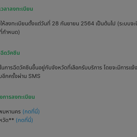
เวลาลงทะเบียน
ปิดให้ลงทะเบียนตั้งแต่วันที่ 28 กันยายน 2564 เป็นต้นไป (ระบบจ
ี่กำหนด)
ฉีดวัคซีน
ในการฉีดวัคซีนขึ้นอยู่กับจังหวัดที่เลือกรับบริการ โดยจะมีการแจ้
บอีกครั้งผ่าน SMS
างการลงทะเบียน
ทพมหานคร
(กดที่นี่)
งหวัด**
(กดที่นี่)