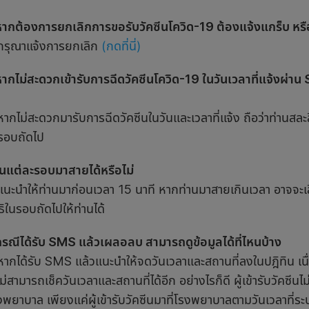
หากต้องการยกเลิกการขอรับวัคซีนโควิด-19 ต้องแจ้งแกร็บ หรื
กรุณาแจ้งการยกเลิก
(กดที่นี่)
หากไม่สะดวกเข้ารับการฉีดวัคซีนโควิด-19 ในวันเวลาที่แจ้งผ่า
หากไม่สะดวกมารับการฉีดวัคซีนในวันและเวลาที่แจ้ง ถือว่าท่านสละ
นรอบถัดไป
ในแต่ละรอบมาสายได้หรือไม่
แนะนำให้ท่านมาก่อนเวลา 15 นาที หากท่านมาสายเกินเวลา อาจจะเ
ธิในรอบถัดไปให้ท่านได้
กรณีได้รับ SMS แล้วเผลอลบ สามารถดูข้อมูลได้ที่ไหนบ้าง
หากได้รับ SMS แล้วแนะนำให้จดวันเวลาและสถานที่ลงในปฎิทิน 
ม่สามารถเช็ควันเวลาและสถานที่ได้อีก อย่างไรก็ดี ผู้เข้ารับวัคซีนไม
พยาบาล เพียงแค่ผู้เข้ารับวัคซีนมาที่โรงพยาบาลตามวันเวลาที่ระบ