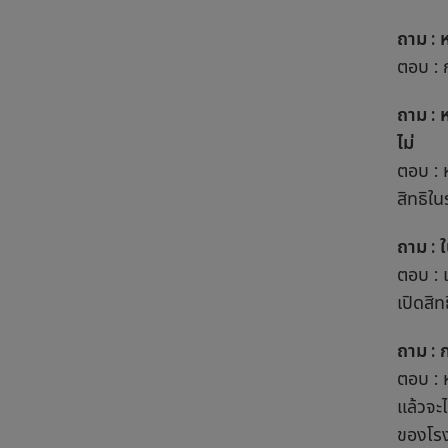
ถาม : 
ตอบ : 
ถาม : 
ไม่
ตอบ : 
สิทธิใ
ถาม : 
ตอบ : 
เปิดสิท
ถาม : 
ตอบ : 
แล้วจะไ
ของโรง