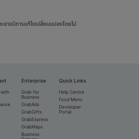
ละอาจมีการแก้ไขเปลี่ยนแปลงโดยไม่
ant
Enterprise
Quick Links
 with
Grab for
Help Centre
Business
Food Menu
nance
GrabAds
Developer
GrabGifts
Portal
GrabExpress
GrabMaps
Business