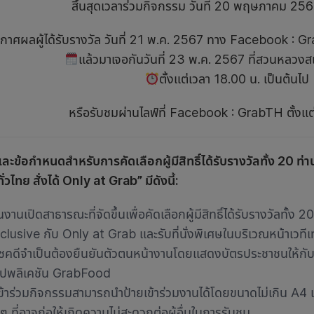
สิ้นสุดเวลาร่วมกิจกรรม วันที่ 20 พฤษภาคม 25
กาศผลผู้ได้รับรางวัล วันที่ 21 พ.ค. 2567 ทาง Facebook : 
แล้วมาเจอกันวันที่ 23 พ.ค. 2567 ที่สวนหลวงส
ตั้งแต่เวลา 18.00 น. เป็นต้นไป
หรือรับชมผ่านไลฟ์ที่ Facebook : GrabTH ตั้งแต
และข้อกำหนดสำหรับการคัดเลือกผู้มีสิทธิ์ได้รับรางวัลทั้ง 20 
ั่วไทย สั่งได้ Only at Grab” มีดังนี้:
นงานเปิดสาธารณะที่จัดขึ้นเพื่อคัดเลือกผู้มีสิทธิ์ได้รับรางวัลทั้ง 20
clusive กับ Only at Grab และรับที่นั่งพิเศษในบริเวณหน้าเวทีเท่
้โชคดีจำเป็นต้องยืนยันตัวตนหน้างานโดยแสดงบัตรประชาชนให้กับเจ
ปพลิเคชัน GrabFood
้เข้าร่วมกิจกรรมสามารถนำป้ายเข้าร่วมงานได้โดยขนาดไม่เกิน A4 
นๆ ที่อาจก่อให้เกิดความไม่สะดวกต่อผู้อื่นในการรับชม