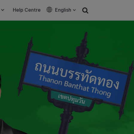
Help Centre
English