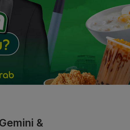
บ Gemini &