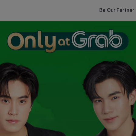
Be Our Partner