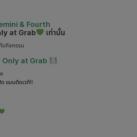
emini & Fourth
ly at Grab
เท่านั้น
กับกิจกรรม
ได้ Only at Grab
ve
้ด แบบติดเวที!!