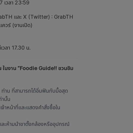
67 เวลา 23:59
GrabTH และ X (Twitter) : GrabTH
แควร์ (งานเปิด)
่เวลา 17.30 น.
ท่าน ในงาน “Foodie Guide!! ชวนชิม
 ท่าน ที่สามารถได้อิ่มฟินกับมื้อสุด
านั้น
้าหน้าที่และแสดงคำสั่งซื้อใน
และห้ามนำขาตั้งกล้องหรืออุปกรณ์