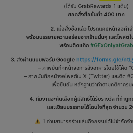
(ได้รับ GrabRewards 1 แต้ม)
ยอดสั่งซื้อขั้นต่ำ 400 บาท
2. เมื่อสั่งซื้อแล้ว โปรดแคปหน้าจอคำสั่
พร้อมบรรยายความอร่อยจากร้านนั้นๆ
และโพสต์
พร้อมติดแท็ก
#GFxOnlyatGrab
3. ส่งผ่านแบบฟอร์ม Google
https://forms.gle/
– ภาพบันทึกหน้าจอการสั่งอาหารโดยใช้โค้ด
– ภาพบันทึกหน้าจอโพสต์ใน X (Twitter) และติด
เพื่อยืนยัน หลักฐานว่าทำตามกติกาครบ
4. ทีมงานจะคัดเลือกผู้มีสิทธิ์ได้รับรางวัล ที่ทำ
และเขียนบรรยายได้โดนใจที่สุด จำนวน 2
1 ท่านสามารถร่วมเล่นกิจกรรมได้ไม่จำกัดจ