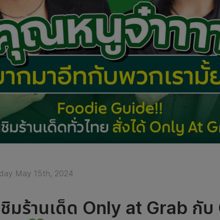
day May 15th, 2024
ชิมร้านเด็ด Only at Grab กั