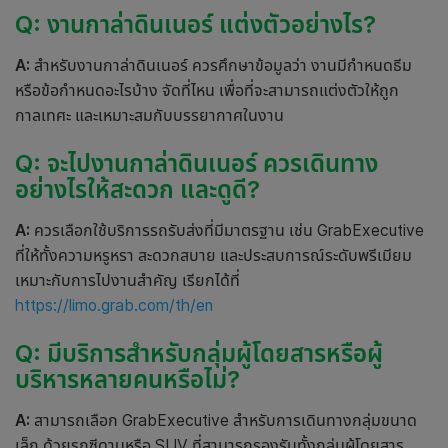
Q: งาน
กาล่าดินเนอร์
แต่งตัวอย่างไร?
A:
สำหรับงาน
กาล่าดินเนอร์
ควรศึกษาข้อมูลว่า งานมีกำหนดธีม
หรือข้อกำหนดอะไรบ้าง
จัดที่ไหน เพื่อที่จะสามารถแต่งตัวให้ถูก
กาลเทศะ และเหมาะสมกับบรรยากาศในงาน
Q: จะไปงาน
กาล่าดินเนอร์
ควรเดินทาง
อย่างไรให้สะดวก และดูดี?
A:
ควรเลือกใช้บริการรถรับส่งที่มีมาตรฐาน เช่น GrabExecutive
ที่ให้ทั้งความหรูหรา สะดวกสบาย และประสบการณ์ระดับพรีเมียม
เหมาะกับการไปงานสำคัญ เรียกได้ที่
https://limo.grab.com/th/en
Q: มีบริการสำหรับกลุ่มผู้โดยสารหรือผู้
บริหารหลายคนหรือไม่?
A:
สามารถเลือก GrabExecutive สำหรับการเดินทางกลุ่มขนาด
เล็ก ด้วยรถซีดานหรือ SUV ที่สามารถรองรับทั้งกลุ่มผู้โดยสาร