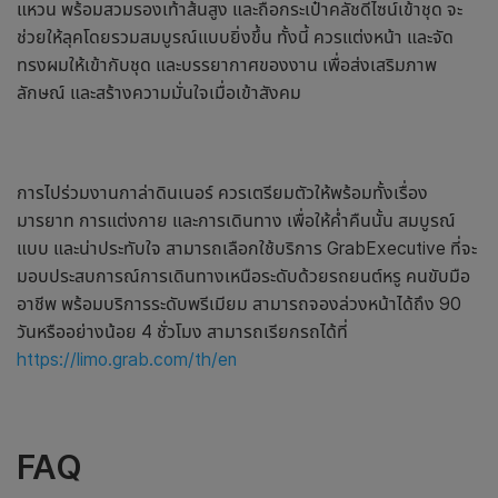
แหวน พร้อมสวมรองเท้าส้นสูง และถือกระเป๋าคลัชดีไซน์เข้าชุด จะ
ช่วยให้ลุคโดยรวมสมบูรณ์แบบยิ่งขึ้น ทั้งนี้ ควรแต่งหน้า และจัด
ทรงผมให้เข้ากับชุด และบรรยากาศของงาน เพื่อส่งเสริมภาพ
ลักษณ์ และสร้างความมั่นใจเมื่อเข้าสังคม
การไปร่วมงาน
กาล่าดินเนอร์
ควรเตรียมตัวให้พร้อมทั้งเรื่อง
มารยาท การแต่งกาย และการเดินทาง เพื่อให้ค่ำคืนนั้น สมบูรณ์
แบบ และน่าประทับใจ สามารถเลือกใช้บริการ GrabExecutive ที่จะ
มอบประสบการณ์การเดินทางเหนือระดับด้วยรถยนต์หรู คนขับมือ
อาชีพ พร้อมบริการระดับพรีเมียม สามารถจองล่วงหน้าได้ถึง 90
วันหรืออย่างน้อย 4 ชั่วโมง สามารถเรียกรถได้ที่
https://limo.grab.com/th/en
FAQ