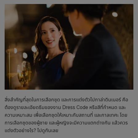
สิ่งสำคัญที่สุดในการเลือกชุด และการแต่งตัวไป
กาล่าดินเนอร์ คือ
ต้องดูรายละเอียดธีมของงาน Dress Code หรือสีที่กำหนด และ
ความเหมาะสม เพื่อเลือกชุดให้เหมาะกับสถานที่ และกาลเทศะ โดย
การเลือกชุดของผู้ชาย และผู้หญิงจะมีความแตกต่างกัน แล้วควร
แต่งตัวอย่างไร? ไปดูกันเลย