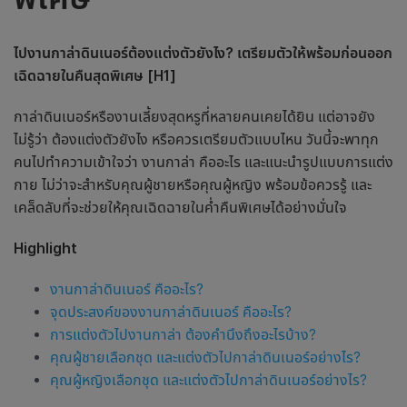
ไปงาน
กาล่าดินเนอร์
ต้องแต่งตัวยังไง? เตรียมตัวให้พร้อมก่อนออก
เฉิดฉายในคืนสุดพิเศษ
[H1]
กาล่าดินเนอร์
หรืองานเลี้ยงสุดหรูที่หลายคนเคยได้ยิน แต่อาจยัง
ไม่รู้ว่า ต้องแต่งตัวยังไง หรือควรเตรียมตัวแบบไหน วันนี้จะพาทุก
คนไปทำความเข้าใจว่า
งานกาล่า คือ
อะไร และแนะนำรูปแบบการแต่ง
กาย ไม่ว่าจะสำหรับคุณผู้ชายหรือคุณผู้หญิง พร้อมข้อควรรู้ และ
เคล็ดลับที่จะช่วยให้คุณเฉิดฉายในค่ำคืนพิเศษได้อย่างมั่นใจ
Highlight
งาน
กาล่าดินเนอร์ คือ
อะไร?
จุดประสงค์ของงาน
กาล่าดินเนอร์ คือ
อะไร?
การแต่งตัวไปงานกาล่า ต้องคำนึงถึงอะไรบ้าง?
คุณผู้ชายเลือกชุด และแต่งตัวไป
กาล่าดินเนอร์
อย่างไร?
คุณผู้หญิงเลือกชุด และแต่งตัวไปกาล่าดินเนอร์อย่างไร?