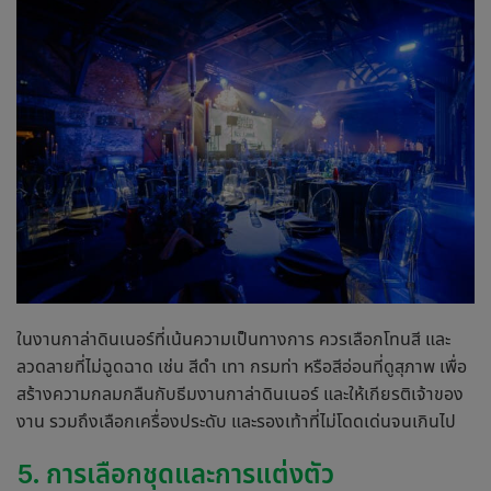
ในงาน
กาล่าดินเนอร์
ที่เน้นความเป็นทางการ ควรเลือกโทนสี และ
ลวดลายที่ไม่ฉูดฉาด เช่น สีดำ เทา กรมท่า หรือสีอ่อนที่ดูสุภาพ เพื่อ
สร้างความกลมกลืนกับธีมงาน
กาล่าดินเนอร์
และให้เกียรติเจ้าของ
งาน รวมถึงเลือกเครื่องประดับ และรองเท้าที่ไม่โดดเด่นจนเกินไป
5. การเลือกชุดและการแต่งตัว