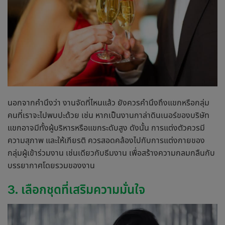
นอกจากคำนึงว่า งานจัดที่ไหนแล้ว ยังควรคำนึงถึงแขกหรือกลุ่ม
คนที่เราจะไปพบปะด้วย เช่น หากเป็นงาน
กาล่าดินเนอร์
ของบริษัท
แขกอาจมีทั้งผู้บริหารหรือแขกระดับสูง ดังนั้น การแต่งตัวควรมี
ความสุภาพ และให้เกียรติ ควรสอดคล้องไปกับการแต่งกายของ
กลุ่มผู้เข้าร่วมงาน เช่นเดียวกับธีมงาน เพื่อสร้างความกลมกลืนกับ
บรรยากาศโดยรวมของงาน
3. เลือกชุดที่เสริมความมั่นใจ