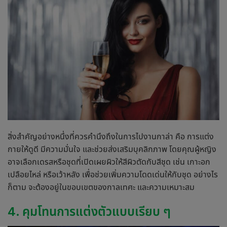
สิ่งสำคัญอย่างหนึ่งที่ควรคำนึงถึงในการไป
งานกาล่า คือ
การแต่ง
กายให้ดูดี มีความมั่นใจ และช่วยส่งเสริมบุคลิกภาพ โดยคุณผู้หญิง
อาจเลือกเดรสหรือชุดที่เปิดเผยผิวให้สีผิวตัดกับสีชุด เช่น เกาะอก
เปลือยไหล่ หรือเว้าหลัง เพื่อช่วยเพิ่มความโดดเด่นให้กับชุด อย่างไร
ก็ตาม จะต้องอยู่ในขอบเขตของกาลเทศะ และความเหมาะสม
4. คุมโทนการแต่งตัวแบบเรียบ ๆ