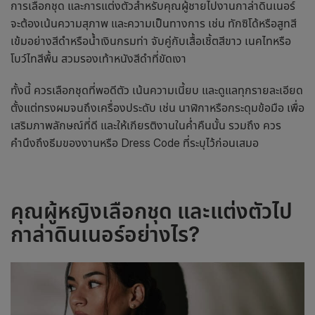
การเลือกชุด และการแต่งตัวสำหรับคุณผู้ชายไปงาน
กาล่าดินเนอร์
จะต้องเน้นความสุภาพ และความเป็นทางการ เช่น ทักซิโด้หรือสูทสี
เข้มอย่างสีดำหรือน้ำเงินกรมท่า จับคู่กับเสื้อเชิ้ตสีขาว เนคไทหรือ
โบว์ไทสีพื้น สวมรองเท้าหนังสีดำที่ขัดเงา
ทั้งนี้ ควรเลือกชุดที่พอดีตัว เน้นความเนี้ยบ และดูแลทุกรายละเอียด
ตั้งแต่ทรงผมจนถึงเครื่องประดับ เช่น นาฬิกาหรือกระดุมข้อมือ เพื่อ
เสริมภาพลักษณ์ที่ดี และให้เกียรติงานในค่ำคืนนั้น รวมถึง ควร
คำนึงถึงธีมของงานหรือ Dress Code ที่ระบุไว้ก่อนเสมอ
คุณผู้หญิงเลือกชุด และแต่งตัวไป
กาล่าดินเนอร์
อย่างไร?