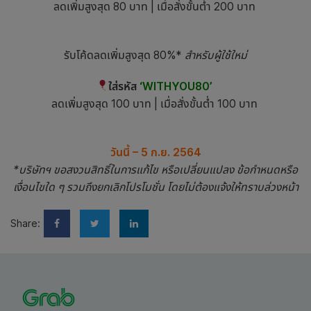
ลดเพิ่มสูงสุด 80 บาท | เมื่อสั่งขั้นต่ำ 200 บาท
รับโค้ดลดเพิ่มสูงสุด 80%*
สำหรับผู้ใช้ใหม่
ใส่รหัส
‘WITHYOU80’
ลดเพิ่มสูงสุด 100 บาท | เมื่อสั่งขั้นต่ำ 100 บาท
วันนี้ – 5 ก.ย. 2564
*
บริษัทฯ ขอสงวนสิทธิ์ในการแก้ไข หรือเปลี่ยนแปลง ข้อกำหนดหรือ
เงื่อนไขใด ๆ รวมถึงยกเลิกโปรโมชั่น โดยไม่ต้องแจ้งให้ทราบล่วงหน้า
Share: