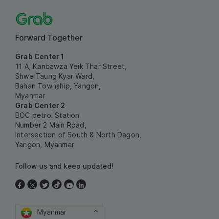
Forward Together
Grab Center 1
11 A, Kanbawza Yeik Thar Street,
Shwe Taung Kyar Ward,
Bahan Township, Yangon,
Myanmar
Grab Center 2
BOC petrol Station
Number 2 Main Road,
Intersection of South & North Dagon,
Yangon, Myanmar
Follow us and keep updated!
Myanmar