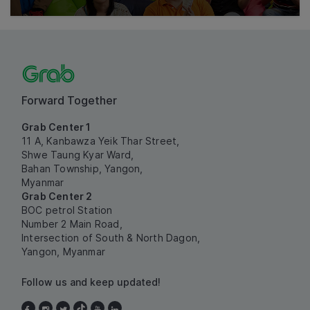
Forward Together
Grab Center 1
11 A, Kanbawza Yeik Thar Street,
Shwe Taung Kyar Ward,
Bahan Township, Yangon,
Myanmar
Grab Center 2
BOC petrol Station
Number 2 Main Road,
Intersection of South & North Dagon,
Yangon, Myanmar
Follow us and keep updated!