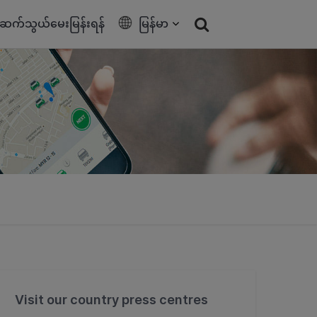
ဆက်သွယ်မေးမြန်းရန်
မြန်မာ
Visit our country press centres