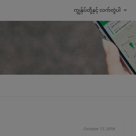
ကျွန်ုပ်တို့နှင့် လက်တွဲပါ
October 17, 2018