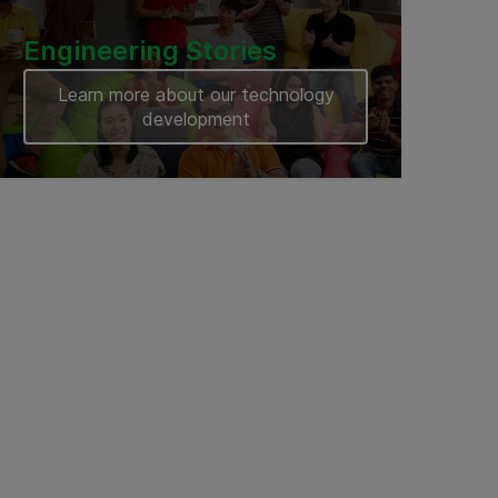
Engineering Stories
Learn more about our technology
development