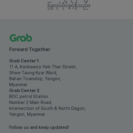
ပြုလုပ်ပိုင်ခွင့်ရှိသည်။
Forward Together
Grab Center 1
11 A, Kanbawza Yeik Thar Street,
Shwe Taung Kyar Ward,
Bahan Township, Yangon,
Myanmar
Grab Center 2
BOC petrol Station
Number 2 Main Road,
Intersection of South & North Dagon,
Yangon, Myanmar
Follow us and keep updated!