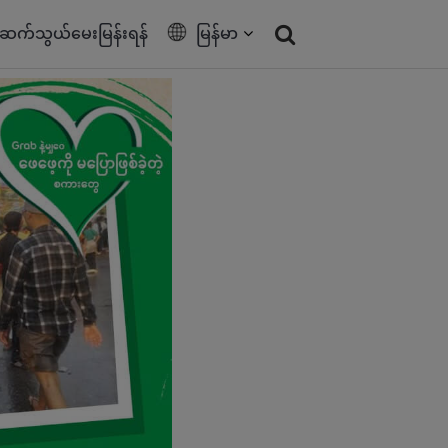
ဆက်သွယ်မေးမြန်းရန်
မြန်မာ