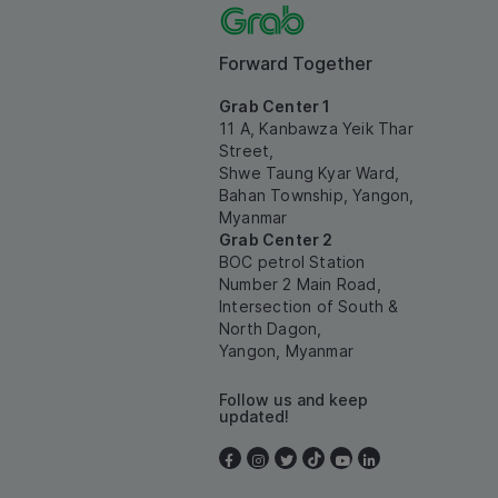
Forward Together
Grab Center 1
11 A, Kanbawza Yeik Thar
Street,
Shwe Taung Kyar Ward,
Bahan Township, Yangon,
Myanmar
Grab Center 2
BOC petrol Station
Number 2 Main Road,
Intersection of South &
North Dagon,
Yangon, Myanmar
Follow us and keep
updated!