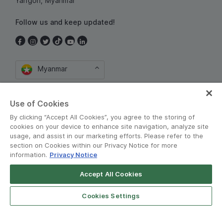
Yangon, Myanmar
Follow us and keep updated!
Myanmar
Use of Cookies
By clicking “Accept All Cookies”, you agree to the storing of
cookies on your device to enhance site navigation, analyze site
usage, and assist in our marketing efforts. Please refer to the
section on Cookies within our Privacy Notice for more
စည်းကမ်းသတ်မှတ်ချက်များနှင့် မူဝါဒမျာ
•
information.
Privacy Notice
Privacy Notice
Accept All Cookies
© Grab 2010 - 2026
Cookies Settings