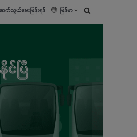
ဆက်သွယ်မေးမြန်းရန်
မြန်မာ