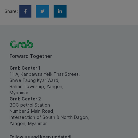
Share:
Forward Together
Grab Center 1
11 A, Kanbawza Yeik Thar Street,
Shwe Taung Kyar Ward,
Bahan Township, Yangon,
Myanmar
Grab Center 2
BOC petrol Station
Number 2 Main Road,
Intersection of South & North Dagon,
Yangon, Myanmar
Follow us and keep updated!