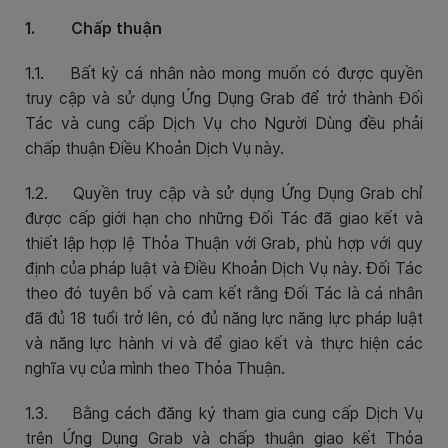
1.
Chấp thuận
1.1. Bất kỳ cá nhân nào mong muốn có được quyền
truy cập và sử dụng Ứng Dụng Grab để trở thành Đối
Tác và cung cấp Dịch Vụ cho Người Dùng đều phải
chấp thuận Điều Khoản Dịch Vụ này.
1.2. Quyền truy cập và sử dụng Ứng Dụng Grab chỉ
được cấp giới hạn cho những Đối Tác đã giao kết và
thiết lập hợp lệ Thỏa Thuận với Grab, phù hợp với quy
định của pháp luật và Điều Khoản Dịch Vụ này. Đối Tác
theo đó tuyên bố và cam kết rằng Đối Tác là cá nhân
đã đủ 18 tuổi trở lên, có đủ năng lực năng lực pháp luật
và năng lực hành vi và để giao kết và thực hiện các
nghĩa vụ của mình theo Thỏa Thuận.
1.3. Bằng cách đăng ký tham gia cung cấp Dịch Vụ
trên Ứng Dụng Grab và chấp thuận giao kết Thỏa