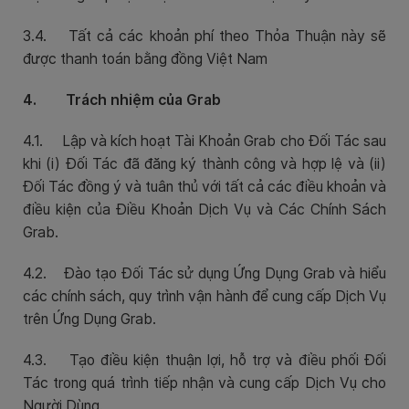
3.4. Tất cả các khoản phí theo Thỏa Thuận này sẽ
được thanh toán bằng đồng Việt Nam
4. Trách nhiệm của Grab
4.1. Lập và kích hoạt Tài Khoản Grab cho Đối Tác sau
khi (i) Đối Tác đã đăng ký thành công và hợp lệ và (ii)
Đối Tác đồng ý và tuân thủ với tất cả các điều khoản và
điều kiện của Điều Khoản Dịch Vụ và Các Chính Sách
Grab.
4.2. Đào tạo Đối Tác sử dụng Ứng Dụng Grab và hiểu
các chính sách, quy trình vận hành để cung cấp Dịch Vụ
trên Ứng Dụng Grab.
4.3. Tạo điều kiện thuận lợi, hỗ trợ và điều phối Đối
Tác trong quá trình tiếp nhận và cung cấp Dịch Vụ cho
Người Dùng.