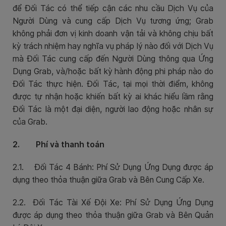
để Đối Tác có thể tiếp cận các nhu cầu Dịch Vụ của
Người Dùng và cung cấp Dịch Vụ tương ứng; Grab
không phải đơn vị kinh doanh vận tải và không chịu bất
kỳ trách nhiệm hay nghĩa vụ pháp lý nào đối với Dịch Vụ
mà Đối Tác cung cấp đến Người Dùng thông qua Ứng
Dụng Grab, và/hoặc bất kỳ hành động phi pháp nào do
Đối Tác thực hiện. Đối Tác, tại mọi thời điểm, không
được tự nhận hoặc khiến bất kỳ ai khác hiểu lầm rằng
Đối Tác là một đại diện, người lao động hoặc nhân sự
của Grab.
2. Phí và thanh toán
2.1. Đối Tác 4 Bánh: Phí Sử Dụng Ứng Dụng được áp
dụng theo thỏa thuận giữa Grab và Bên Cung Cấp Xe.
2.2. Đối Tác Tài Xế Đội Xe: Phí Sử Dụng Ứng Dụng
được áp dụng theo thỏa thuận giữa Grab và Bên Quản