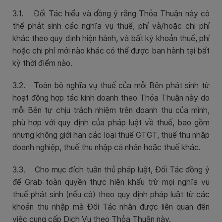
3.1. Đối Tác hiểu và đồng ý rằng Thỏa Thuận này có
thể phát sinh các nghĩa vụ thuế, phí và/hoặc chi phí
khác theo quy định hiện hành, và bất kỳ khoản thuế, phí
hoặc chi phí mới nào khác có thể được ban hành tại bất
kỳ thời điểm nào.
3.2. Toàn bộ nghĩa vụ thuế của mỗi Bên phát sinh từ
hoạt động hợp tác kinh doanh theo Thỏa Thuận này do
mỗi Bên tự chịu trách nhiệm trên doanh thu của mình,
phù hợp với quy định của pháp luật về thuế, bao gồm
nhưng không giới hạn các loại thuế GTGT, thuế thu nhập
doanh nghiệp, thuế thu nhập cá nhân hoặc thuế khác.
3.3. Cho mục đích tuân thủ pháp luật, Đối Tác đồng ý
để Grab toàn quyền thực hiện khấu trừ mọi nghĩa vụ
thuế phát sinh (nếu có) theo quy định pháp luật từ các
khoản thu nhập mà Đối Tác nhận được liên quan đến
việc cung cấp Dịch Vụ theo Thỏa Thuận này.