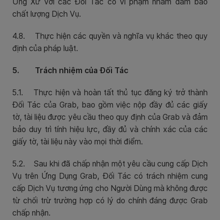
Ứng Xử với các Đối Tác có vi phạm nhằm đảm bảo
chất lượng Dịch Vụ.
4.8. Thực hiện các quyền và nghĩa vụ khác theo quy
định của pháp luật.
5. Trách nhiệm của Đối Tác
5.1. Thực hiện và hoàn tất thủ tục đăng ký trở thành
Đối Tác của Grab, bao gồm việc nộp đầy đủ các giấy
tờ, tài liệu được yêu cầu theo quy định của Grab và đảm
bảo duy trì tính hiệu lực, đầy đủ và chính xác của các
giấy tờ, tài liệu này vào mọi thời điểm.
5.2. Sau khi đã chấp nhận một yêu cầu cung cấp Dịch
Vụ trên Ứng Dụng Grab, Đối Tác có trách nhiệm cung
cấp Dịch Vụ tương ứng cho Người Dùng mà không được
từ chối trừ trường hợp có lý do chính đáng được Grab
chấp nhận.