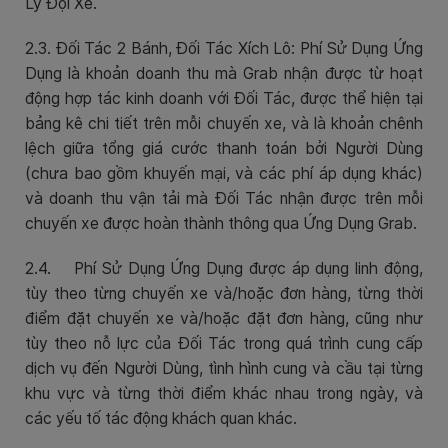
Lý Đội Xe.
2.3. Đối Tác 2 Bánh, Đối Tác Xích Lô: Phí Sử Dụng Ứng
Dụng là khoản doanh thu mà Grab nhận được từ hoạt
động hợp tác kinh doanh với Đối Tác, được thể hiện tại
bảng kê chi tiết trên mỗi chuyến xe, và là khoản chênh
lệch giữa tổng giá cước thanh toán bởi Người Dùng
(chưa bao gồm khuyến mại, và các phí áp dụng khác)
và doanh thu vận tải mà Đối Tác nhận được trên mỗi
chuyến xe được hoàn thành thông qua Ứng Dụng Grab.
2.4. Phí Sử Dụng Ứng Dụng được áp dụng linh động,
tùy theo từng chuyến xe và/hoặc đơn hàng, từng thời
điểm đặt chuyến xe và/hoặc đặt đơn hàng, cũng như
tùy theo nỗ lực của Đối Tác trong quá trình cung cấp
dịch vụ đến Người Dùng, tình hình cung và cầu tại từng
khu vực và từng thời điểm khác nhau trong ngày, và
các yếu tố tác động khách quan khác.