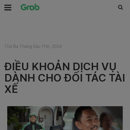
Thứ Ba Tháng Sáu 11th, 2024
ĐIỀU KHOẢN DỊCH VỤ
DÀNH CHO ĐỐI TÁC TÀI
XẾ