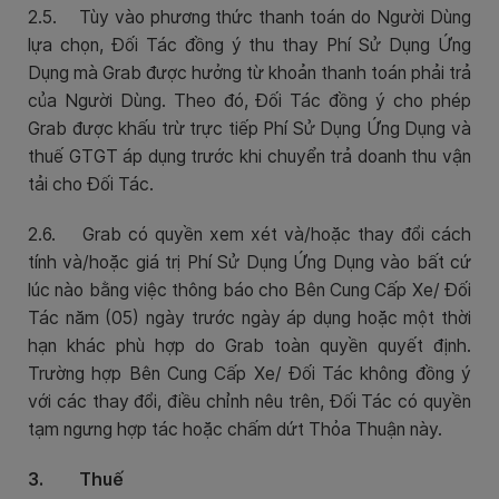
2.5. Tùy vào phương thức thanh toán do Người Dùng
lựa chọn, Đối Tác đồng ý thu thay Phí Sử Dụng Ứng
Dụng mà Grab được hưởng từ khoản thanh toán phải trả
của Người Dùng. Theo đó, Đối Tác đồng ý cho phép
Grab được khấu trừ trực tiếp Phí Sử Dụng Ứng Dụng và
thuế GTGT áp dụng trước khi chuyển trả doanh thu vận
tải cho Đối Tác.
2.6. Grab có quyền xem xét và/hoặc thay đổi cách
tính và/hoặc giá trị Phí Sử Dụng Ứng Dụng vào bất cứ
lúc nào bằng việc thông báo cho Bên Cung Cấp Xe/ Đối
Tác năm (05) ngày trước ngày áp dụng hoặc một thời
hạn khác phù hợp do Grab toàn quyền quyết định.
Trường hợp Bên Cung Cấp Xe/ Đối Tác không đồng ý
với các thay đổi, điều chỉnh nêu trên, Đối Tác có quyền
tạm ngưng hợp tác hoặc chấm dứt Thỏa Thuận này.
3. Thuế