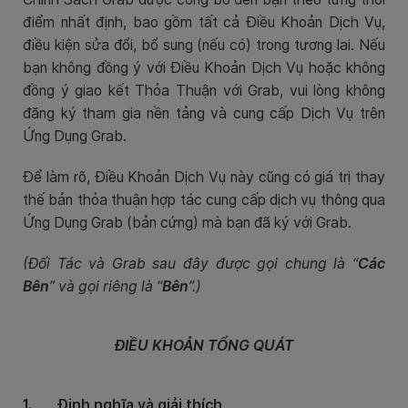
điểm nhất định, bao gồm tất cả Điều Khoản Dịch Vụ,
điều kiện sửa đổi, bổ sung (nếu có) trong tương lai. Nếu
bạn không đồng ý với Điều Khoản Dịch Vụ hoặc không
đồng ý giao kết Thỏa Thuận với Grab, vui lòng không
đăng ký tham gia nền tảng và cung cấp Dịch Vụ trên
Ứng Dụng Grab.
Để làm rõ, Điều Khoản Dịch Vụ này cũng có giá trị thay
thế bản thỏa thuận hợp tác cung cấp dịch vụ thông qua
Ứng Dụng Grab (bản cứng) mà bạn đã ký với Grab.
(Đối Tác và Grab sau đây được gọi chung là “
Các
Bên
” và gọi riêng là “
Bên
”.)
ĐIỀU KHOẢN TỔNG QUÁT
1.
Định nghĩa và
giải thích