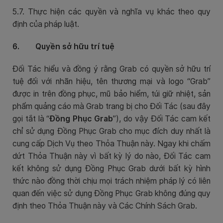
5.7. Thực hiện các quyền và nghĩa vụ khác theo quy
định của pháp luật.
6. Quyền sở hữu trí tuệ
Đối Tác hiểu và đồng ý rằng Grab có quyền sở hữu trí
tuệ đối với nhãn hiệu, tên thương mại và logo “Grab”
được in trên đồng phục, mũ bảo hiểm, túi giữ nhiệt, sản
phẩm quảng cáo mà Grab trang bị cho Đối Tác (sau đây
gọi tắt là “
Đồng Phục Grab
”), do vậy Đối Tác cam kết
chỉ sử dụng Đồng Phục Grab cho mục đích duy nhất là
cung cấp Dịch Vụ theo Thỏa Thuận này. Ngay khi chấm
dứt Thỏa Thuận này vì bất kỳ lý do nào, Đối Tác cam
kết không sử dụng Đồng Phục Grab dưới bất kỳ hình
thức nào đồng thời chịu mọi trách nhiệm pháp lý có liên
quan đến việc sử dụng Đồng Phục Grab không đúng quy
định theo Thỏa Thuận này và Các Chính Sách Grab.