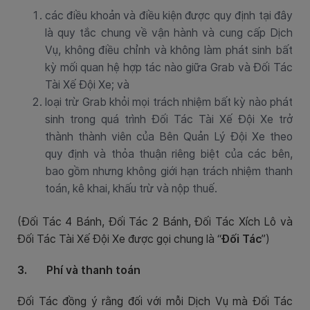
các điều khoản và điều kiện được quy định tại đây
là quy tắc chung về vận hành và cung cấp Dịch
Vụ, không điều chỉnh và không làm phát sinh bất
kỳ mối quan hệ hợp tác nào giữa Grab và Đối Tác
Tài Xế Đội Xe; và
loại trừ Grab khỏi mọi trách nhiệm bất kỳ nào phát
sinh trong quá trình Đối Tác Tài Xế Đội Xe trở
thành thành viên của Bên Quản Lý Đội Xe theo
quy định và thỏa thuận riêng biệt của các bên,
bao gồm nhưng không giới hạn trách nhiệm thanh
toán, kê khai, khấu trừ và nộp thuế.
(Đối Tác 4 Bánh, Đối Tác 2 Bánh, Đối Tác Xích Lô và
Đối Tác Tài Xế Đội Xe được gọi chung là “
Đối Tác
”)
3. Phí và thanh toán
Đối Tác đồng ý rằng đối với mỗi Dịch Vụ mà Đối Tác