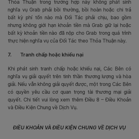
Thỏa Thuận trong trường hợp này không phát sinh
nghĩa vụ Grab phải bồi thường, bồi hoàn hoặc chi trả
bất kỳ phí tổn nào mà Đối Tác phải chịu, bao gồm
nhưng không giới hạn khoản tiền mà Grab giữ lại hoặc
bất kỳ khoản tiền nào đã nộp cho Grab trong quá trình
thực hiện nghĩa vụ của Đối Tác theo Thỏa Thuận này.
7. Tranh chấp hoặc khiếu nại
Khi phát sinh tranh chấp hoặc khiếu nại, Các Bên có
nghĩa vụ giải quyết trên tinh thần thương lượng và hòa
giải. Nếu vẫn không giải quyết được, một trong Các Bên
có quyền yêu cầu cơ quan trọng tài thương mại giải
quyết. Chi tiết vui lòng xem thêm Điều 8 – Điều Khoản
và Điều Kiện Chung về Dịch Vụ.
ĐIỀU KHOẢN VÀ ĐIỀU KIỆN CHUNG VỀ DỊCH VỤ