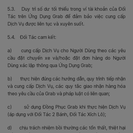
5.3. Duy trì số dư tối thiểu trong ví tài khoản của Đối
Tác trên Ứng Dụng Grab để đảm bảo việc cung cấp
Dịch Vụ được liên tục và xuyên suốt.
5.4. Đối Tác cam kết:
a)
cung cấp Dịch Vụ cho Người Dùng theo các yêu
cầu đặt chuyến xe và/hoặc đặt đơn hàng do Người
Dùng xác lập thông qua Ứng Dụng Grab;
b)
thực hiện đúng các hướng dẫn, quy trình tiếp nhận
và cung cấp Dịch Vụ, các quy tắc giao nhận hàng hóa
theo yêu cầu của Grab và pháp luật có liên quan;
c)
sử dụng Đồng Phục Grab khi thực hiện Dịch Vụ
(áp dụng với Đối Tác 2 Bánh, Đối Tác Xích Lô);
d)
chịu trách nhiệm bồi thường các tổn thất, thiệt hại