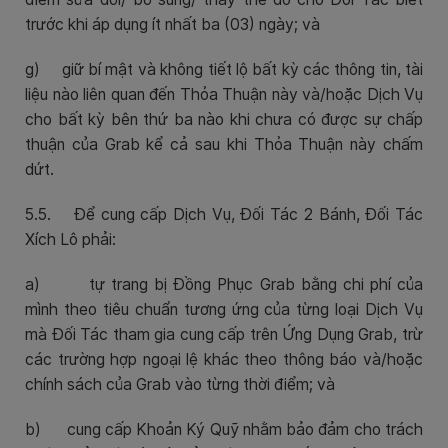
trước khi áp dụng ít nhất ba (03) ngày; và
g)
giữ bí mật và không tiết lộ bất kỳ các thông tin, tài
liệu nào liên quan đến Thỏa Thuận này và/hoặc Dịch Vụ
cho bất kỳ bên thứ ba nào khi chưa có được sự chấp
thuận của Grab kể cả sau khi Thỏa Thuận này chấm
dứt.
5.5. Để cung cấp Dịch Vụ, Đối Tác 2 Bánh, Đối Tác
Xích Lô phải:
a)
tự trang bị Đồng Phục Grab bằng chi phí của
mình theo tiêu chuẩn tương ứng của từng loại Dịch Vụ
mà Đối Tác tham gia cung cấp trên Ứng Dụng Grab,
trừ
các trường hợp ngoại lệ khác theo thông báo và/hoặc
chính sách của Grab vào từng thời điểm
; và
b)
cung cấp Khoản Ký Quỹ nhằm bảo đảm cho trách