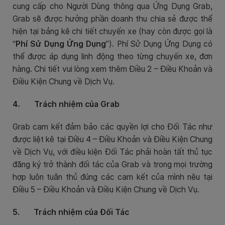
cung cấp cho Người Dùng thông qua Ứng Dụng Grab,
Grab sẽ được hưởng phần doanh thu chia sẻ được thể
hiện tại bảng kê chi tiết chuyến xe (hay còn được gọi là
“
Phí Sử Dụng Ứng Dụng
”). Phí Sử Dụng Ứng Dụng có
thể được áp dụng linh động theo từng chuyến xe, đơn
hàng. Chi tiết vui lòng xem thêm Điều 2 – Điều Khoản và
Điều Kiện Chung về Dịch Vụ.
4. Trách nhiệm của Grab
Grab cam kết đảm bảo các quyền lợi cho Đối Tác như
được liệt kê tại Điều 4 – Điều Khoản và Điều Kiện Chung
về Dịch Vụ, với điều kiện Đối Tác phải hoàn tất thủ tục
đăng ký trở thành đối tác của Grab và trong mọi trường
hợp luôn tuân thủ đúng các cam kết của mình nêu tại
Điều 5 – Điều Khoản và Điều Kiện Chung về Dịch Vụ.
5. Trách nhiệm của Đối Tác