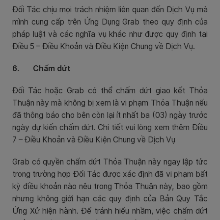
Đối Tác chịu mọi trách nhiệm liên quan đến Dịch Vụ mà
mình cung cấp trên Ứng Dụng Grab theo quy định của
pháp luật và các nghĩa vụ khác như được quy định tại
Điều 5 – Điều Khoản và Điều Kiện Chung về Dịch Vụ.
6. Chấm dứt
Đối Tác hoặc Grab có thể chấm dứt giao kết Thỏa
Thuận này mà không bị xem là vi phạm Thỏa Thuận nếu
đã thông báo cho bên còn lại ít nhất ba (03) ngày trước
ngày dự kiến chấm dứt. Chi tiết vui lòng xem thêm Điều
7 – Điều Khoản và Điều Kiện Chung về Dịch Vụ
Grab có quyền chấm dứt Thỏa Thuận này ngay lập tức
trong trường hợp Đối Tác được xác định đã vi phạm bất
kỳ điều khoản nào nêu trong Thỏa Thuận này, bao gồm
nhưng không giới hạn các quy định của Bản Quy Tắc
Ứng Xử hiện hành. Để tránh hiểu nhầm, việc chấm dứt