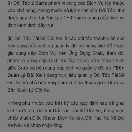
(i) Đối Tác 2 Bánh: phạm vi cung cấp Dịch Vụ tùy thuộc
vào khả năng, mong muốn và lựa chọn của Đối Tác như
được quy định tại Phụ Lục 1 – Phạm vi cung cấp dịch vụ
đính kèm dưới đây; và
(ii) Đối Tác Tài Xế Đội Xe: là các đối tác thành viên của
bên cung cấp dịch vụ quản lý đội xe riêng biệt để tham
gia cung cấp Dịch Vụ trên Ứng Dụng Grab, theo đó,
phạm vi cung cấp Dịch Vụ tùy thuộc vào thỏa thuận
giữa Grab và bên cung cấp dịch vụ quản lý đội xe (“
Bên
Quản Lý
Đội
X
e
”) đang trực tiếp quản lý Đối Tác Tài Xế
Đội Xe và phù hợp với phạm vi thỏa thuận giữa Grab và
Bên Quản Lý Đội Xe.
Không phụ thuộc vào bất kỳ các quy định nào đã giao
kết trước đó, đối với Đối Tác Tài Xế Đội Xe, bằng việc
chấp thuận Điều Khoản Dịch Vụ này, Đối Tác Tài Xế Đội
Xe hiểu và chấp nhận rằng: