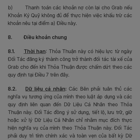
b)
Thanh toán các khoản nợ còn lại cho Grab nếu
Khoản Ký Quỹ không đủ để thực hiện việc khấu trừ các
khoản nêu tại điểm a) Điều này.
8. Điều khoản chung
8.1.
Thời hạn
: Thỏa Thuận này có hiệu lực từ ngày
Đối Tác đăng ký thành công trở thành đối tác tài xế của
Grab cho đến khi Thỏa Thuận được chấm dứt theo các
quy định tại Điều 7 trên đây.
8.2.
Dữ liệu cá nhân
:
Các Bên phải tuân thủ các
nghĩa vụ tương ứng của mình theo luật áp dụng và các
quy định liên quan đến Dữ Liệu Cá Nhân theo Thỏa
Thuận này. Đối Tác đồng ý sử dụng, tiết lộ, lưu trữ, giữ
hoặc xử lý Dữ Liệu Cá Nhân chỉ nhằm mục đích thực
hiện nghĩa vụ của mình theo Thỏa Thuận này. Đối Tác
phải duy trì tính chính xác và toàn vẹn của bất kỳ Dữ