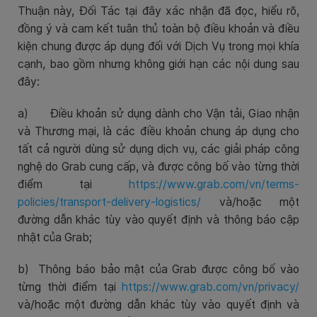
Thuận này, Đối Tác tại đây xác nhận đã đọc, hiểu rõ,
đồng ý và cam kết tuân thủ toàn bộ điều khoản và điều
kiện chung được áp dụng đối với Dịch Vụ trong mọi khía
cạnh, bao gồm nhưng không giới hạn các nội dung sau
đây:
a)
Điều khoản sử dụng dành cho Vận tải, Giao nhận
và Thương mại, là các điều khoản chung áp dụng cho
tất cả người dùng sử dụng dịch vụ, các giải pháp công
nghệ do Grab cung cấp, và được công bố vào từng thời
điểm tại
https://www.grab.com/vn/terms-
policies/transport-delivery-logistics/
và/hoặc một
đường dẫn khác tùy vào quyết định và thông báo cập
nhật của Grab;
b) Thông báo bảo mật của Grab được công bố vào
từng thời điểm tại
https://www.grab.com/vn/privacy/
và/hoặc một đường dẫn khác tùy vào quyết định và