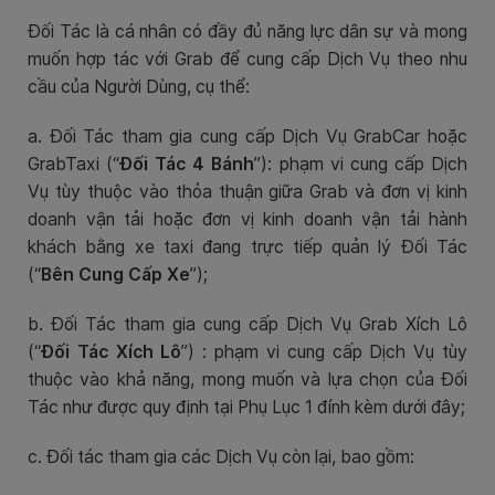
Đối Tác là cá nhân có đầy đủ năng lực dân sự và mong
muốn hợp tác với Grab để cung cấp Dịch Vụ theo nhu
cầu của Người Dùng, cụ thể:
a. Đối Tác tham gia cung cấp Dịch Vụ GrabCar hoặc
GrabTaxi (“
Đối Tác 4 Bánh
”): phạm vi cung cấp Dịch
Vụ tùy thuộc vào thỏa thuận giữa Grab và đơn vị kinh
doanh vận tải hoặc đơn vị kinh doanh vận tải hành
khách bằng xe taxi đang trực tiếp quản lý Đối Tác
(“
Bên Cung Cấp Xe
”);
b. Đối Tác tham gia cung cấp Dịch Vụ Grab Xích Lô
(“
Đối Tác Xích Lô
”) : phạm vi cung cấp Dịch Vụ tùy
thuộc vào khả năng, mong muốn và lựa chọn của Đối
Tác như được quy định tại Phụ Lục 1 đính kèm dưới đây;
c. Đối tác tham gia các Dịch Vụ còn lại, bao gồm: