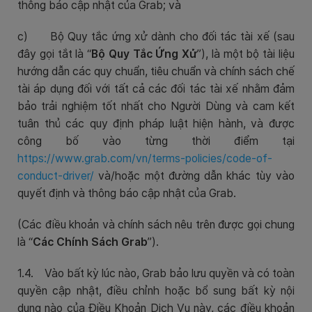
thông báo cập nhật của Grab; và
c)
Bộ Quy tắc ứng xử dành cho đối tác tài xế (sau
đây gọi tắt là “
Bộ Quy Tắc Ứng Xử
”), là một bộ tài liệu
hướng dẫn các quy chuẩn, tiêu chuẩn và chính sách chế
tài áp dụng đối với tất cả các đối tác tài xế nhằm đảm
bảo trải nghiệm tốt nhất cho Người Dùng và cam kết
tuân thủ các quy định pháp luật hiện hành, và được
công bố vào từng thời điểm tại
https://www.grab.com/vn/terms-policies/code-of-
conduct-driver/
và/hoặc một đường dẫn khác tùy vào
quyết định và thông báo cập nhật của Grab.
(Các điều khoản và chính sách nêu trên được gọi chung
là “
Các Chính Sách Grab
”).
1.4. Vào bất kỳ lúc nào, Grab bảo lưu quyền và có toàn
quyền cập nhật, điều chỉnh hoặc bổ sung bất kỳ nội
dung nào của Điều Khoản Dịch Vụ này, các điều khoản