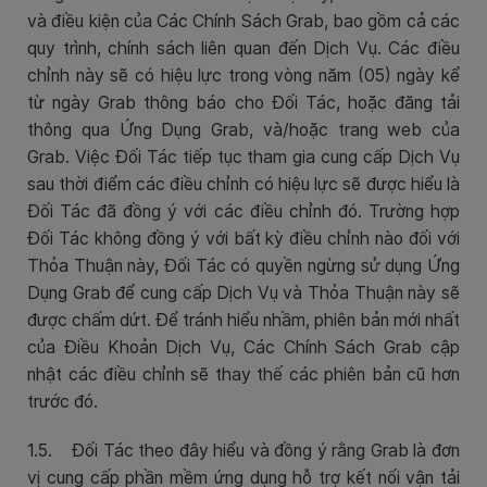
và điều kiện của Các Chính Sách Grab, bao gồm cả các
quy trình, chính sách liên quan đến Dịch Vụ. Các điều
chỉnh này sẽ có hiệu lực trong vòng năm (05) ngày kể
từ ngày Grab thông báo cho Đối Tác, hoặc đăng tải
thông qua Ứng Dụng Grab, và/hoặc trang web của
Grab. Việc Đối Tác tiếp tục tham gia cung cấp Dịch Vụ
sau thời điểm các điều chỉnh có hiệu lực sẽ được hiểu là
Đối Tác đã đồng ý với các điều chỉnh đó. Trường hợp
Đối Tác không đồng ý với bất kỳ điều chỉnh nào đối với
Thỏa Thuận này, Đối Tác có quyền ngừng sử dụng Ứng
Dụng Grab để cung cấp Dịch Vụ và Thỏa Thuận này sẽ
được chấm dứt. Để tránh hiểu nhầm, phiên bản mới nhất
của Điều Khoản Dịch Vụ, Các Chính Sách Grab cập
nhật các điều chỉnh sẽ thay thế các phiên bản cũ hơn
trước đó.
1.5. Đối Tác theo đây hiểu và đồng ý rằng Grab là đơn
vị cung cấp phần mềm ứng dụng hỗ trợ kết nối vận tải