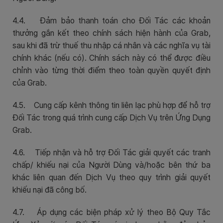
4.4. Đảm bảo thanh toán cho Đối Tác các khoản
thưởng gắn kết theo chính sách hiện hành của Grab,
sau khi đã trừ thuế thu nhập cá nhân và các nghĩa vụ tài
chính khác (nếu có). Chính sách này có thể được điều
chỉnh vào từng thời điểm theo toàn quyền quyết định
của Grab.
4.5. Cung cấp kênh thông tin liên lạc phù hợp để hỗ trợ
Đối Tác trong quá trình cung cấp Dịch Vụ trên Ứng Dụng
Grab.
4.6. Tiếp nhận và hỗ trợ Đối Tác giải quyết các tranh
chấp/ khiếu nại của Người Dùng và/hoặc bên thứ ba
khác liên quan đến Dịch Vụ theo quy trình giải quyết
khiếu nại đã công bố.
4.7. Áp dụng các biện pháp xử lý theo Bộ Quy Tắc