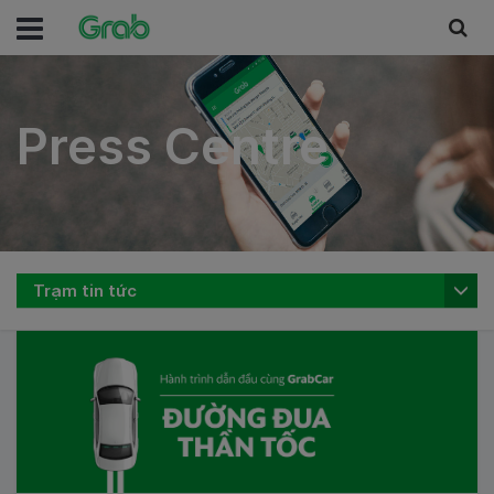
Press Centre
Press Centre
Trạm tin tức