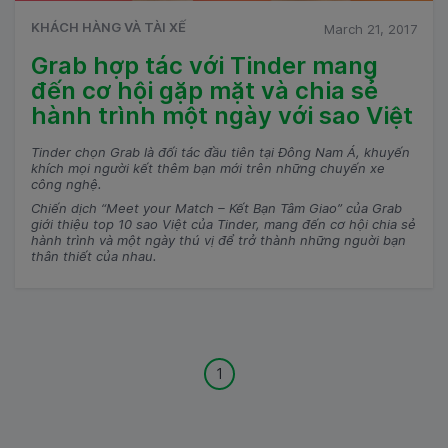
KHÁCH HÀNG VÀ TÀI XẾ
March 21, 2017
Grab hợp tác với Tinder mang
đến cơ hội gặp mặt và chia sẻ
hành trình một ngày với sao Việt
Tinder chọn Grab là đối tác đầu tiên tại Đông Nam Á, khuyến
khích mọi người kết thêm bạn mới trên những chuyến xe
công nghệ.
Chiến dịch “Meet your Match – Kết Bạn Tâm Giao” của Grab
giới thiệu top 10 sao Việt của Tinder, mang đến cơ hội chia sẻ
hành trình và một ngày thú vị để trở thành những nguời bạn
thân thiết của nhau.
1