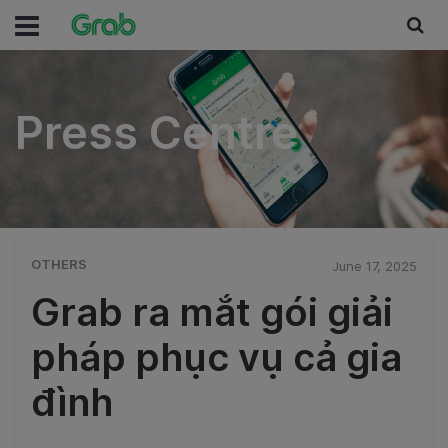
Press Centre
Press Centre
OTHERS
June 17, 2025
Grab ra mắt gói giải
pháp phục vụ cả gia
đình