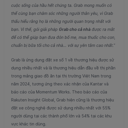
cuộc sống của hầu hết chúng ta. Grab mong muốn có
thể cùng bạn chăm sóc những người thân yêu, vì Grab
thấu hiểu rằng họ là những người quan trọng nhất với
bạn. Vì thế, gói giải pháp
Grab cho cả nhà
được ra mắt
để có thể giúp bạn đưa đón bố mẹ, mua thuốc cho con,
chuẩn bị bữa tối cho cả nhà… với sự yên tâm cao nhất.”
Grab là ứng dụng đặt xe số 1 về thương hiệu được sử
dụng nhiều nhất
và là thương hiệu dẫn đầu về thị phần
trong mảng giao đồ ăn tại thị trường Việt Nam trong
năm 2024, tương ứng theo xác nhận của Kantar và
báo cáo của Momentum Works
. Theo báo cáo của
Rakuten Insight Global
, Grab hiện cũng là thương hiệu
đặt xe công nghệ được sử dụng nhiều nhất với 55%
người dùng tại các thành phố lớn và 54% tại các khu
vực khác tin dùng.