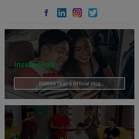
Vietnam
Myanmar
Cambodia
Inside Grab
Explore Grab’s official blog