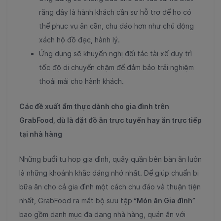
rằng đây là hành khách cần sự hỗ trợ để họ có
thể phục vụ ân cần, chu đáo hơn như chủ động
xách hộ đồ đạc, hành lý.
Ứng dụng sẽ khuyến nghị đối tác tài xế duy trì
tốc độ di chuyển chậm để đảm bảo trải nghiệm
thoải mái cho hành khách.
Các đề xuất ẩm thực dành cho gia đình trên
GrabFood, dù là đặt đồ ăn trực tuyến hay ăn trực tiếp
tại nhà hàng
Những buổi tụ họp gia đình, quây quần bên bàn ăn luôn
là những khoảnh khắc đáng nhớ nhất. Để giúp chuẩn bị
bữa ăn cho cả gia đình một cách chu đáo và thuận tiện
nhất, GrabFood ra mắt bộ sưu tập
“Món ăn Gia đình”
bao gồm danh mục đa dạng nhà hàng, quán ăn với