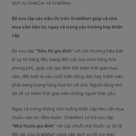
dịch vụ GrabCar và GrabBike.
Bộ sưu tập các siêu thị trên GrabMart giúp cả nhà
mua sắm tiện lợi, ngay cả trong các trường hợp khẩn
cấp
Bộ sưu tập
“Siêu thị gia đình”
với các thương hiệu bán
lẻ uy tín hàng đầu mang đến các lựa chọn hàng hóa
phong phú, giúp các gia đình tiết kiệm thời gian mua
sắm, đặc biệt là vào cuối tuần đông đúc hay tránh việc
phải mang lượng hàng hoá lớn về nhà. Người dùng nhờ
đó sẽ có thêm thời gian bên những người thân yêu.
Ngay cả trong những tình huống khẩn cấp như cần mua
thuốc vào lúc đêm muộn, GrabMart có bộ sưu tập
“Nhà thuốc gia đình”
với các chuỗi nhà thuốc uy tín là
đối tác của GrabMart cung cấp dịch vụ hỗ trợ giao