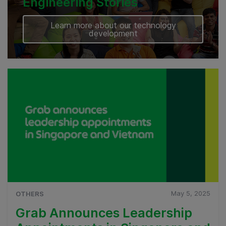
Engineering Stories
Learn more about our technology
development
May 5, 2025
OTHERS
Grab Announces Leadership