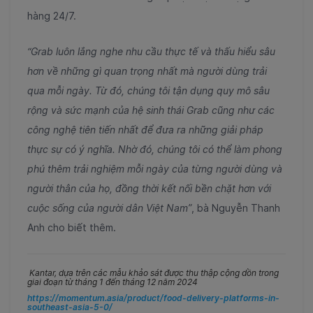
hàng 24/7.
“Grab luôn lắng nghe nhu cầu thực tế và thấu hiểu sâu
hơn về những gì quan trọng nhất mà người dùng trải
qua mỗi ngày. Từ đó, chúng tôi tận dụng quy mô sâu
rộng và sức mạnh của hệ sinh thái Grab cũng như các
công nghệ tiên tiến nhất để đưa ra những giải pháp
thực sự có ý nghĩa. Nhờ đó, chúng tôi có thể làm phong
phú thêm trải nghiệm mỗi ngày của từng người dùng và
người thân của họ, đồng thời kết nối bền chặt hơn với
cuộc sống của người dân Việt Nam”
, bà Nguyễn Thanh
Anh cho biết thêm.
Kantar, dựa trên các mẫu khảo sát được thu thập cộng dồn trong
giai đoạn từ tháng 1 đến tháng 12 năm 2024
https://momentum.asia/product/food-delivery-platforms-in-
southeast-asia-5-0/