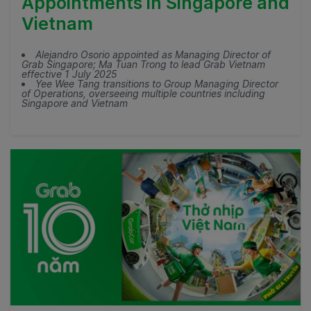
Appointments in Singapore and
Vietnam
Alejandro Osorio appointed as Managing Director of
Grab Singapore; Ma Tuan Trong to lead Grab Vietnam
effective 1 July 2025
Yee Wee Tang transitions to Group Managing Director
of Operations, overseeing multiple countries including
Singapore and Vietnam