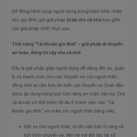
Để đồng hành cùng người dùng trong hành trình chăm
sóc gia đình, gói giải pháp
Grab cho cả nhà
bao gồm
các giải pháp thiết thực sau:
Tính năng “Tài khoản gia đình” – giải pháp di chuyển
an toàn, đáng tin cậy cho cả nhà
Đây là giải pháp giúp người dùng dễ dàng đặt xe, quản
lý và thanh toán cho các chuyến xe của người thân,
đồng thời an tâm hơn khi biết các chuyến xe Grab đều
được áp dụng hàng loạt tính năng an toàn, tiện lợi. Chủ
tài khoản có thể thêm tối đa 9 thành viên vào “Tài
khoản gia đình” và chăm sóc người thân bằng việc:
Đặt xe cho người thân, từ đó nắm bắt rõ ràng về
lịch trình chuyến xe, liên hệ với đối tác tài xế