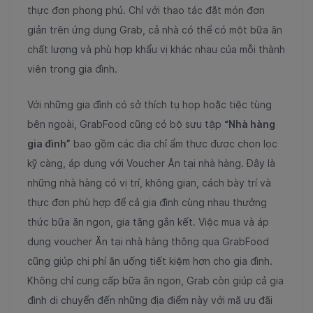
thực đơn phong phú. Chỉ với thao tác đặt món đơn
giản trên ứng dụng Grab, cả nhà có thể có một bữa ăn
chất lượng và phù hợp khẩu vị khác nhau của mỗi thành
viên trong gia đình.
Với những gia đình có sở thích tụ họp hoặc tiệc tùng
bên ngoài, GrabFood cũng có bộ sưu tập
“Nhà hàng
gia đình”
bao gồm các địa chỉ ẩm thực được chọn lọc
kỹ càng, áp dụng với Voucher Ăn tại nhà hàng. Đây là
những nhà hàng có vị trí, không gian, cách bày trí và
thực đơn phù hợp để cả gia đình cùng nhau thưởng
thức bữa ăn ngon, gia tăng gắn kết. Việc mua và áp
dụng voucher Ăn tại nhà hàng thông qua GrabFood
cũng giúp chi phí ăn uống tiết kiệm hơn cho gia đình.
Không chỉ cung cấp bữa ăn ngon, Grab còn giúp cả gia
đình di chuyển đến những địa điểm này với mã ưu đãi