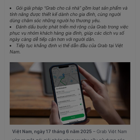
Gói giải pháp “Grab cho cả nhà” gồm loạt sản phẩm và
tính năng được thiết kế dành cho gia đình, cùng người
dùng chăm sóc những người họ thương yêu.
Đánh dấu bước phát triển mở rộng của Grab trong việc
phục vụ nhóm khách hàng gia đình, giúp các dịch vụ số
ngày càng dễ tiếp cận hơn với người dân.
Tiếp tục khẳng định vị thế dẫn đầu của Grab tại Việt
Nam.
Việt Nam, ngày 17 tháng 6 năm 2025
–
Grab Việt Nam