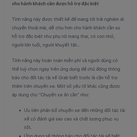
cho hành khách cần được hỗ trợ đặc biệt
Tính năng này được thiết kế để mang tới trải nghiệm di
chuyển thoải mái, dễ chịu hơn cho hành khách cần sự
hỗ trợ đặc biệt như phụ nữ mang thai, có con nhỏ,
người lớn tuổi, người khuyết tật…
Tính năng này hoàn toàn miễn phí và người dùng có
thể tuỳ chọn ngay trên ứng dụng để chủ động thông
báo cho đối tác tài xế Grab biết trước là cần hỗ trợ
thêm trên chuyến xe. Một số yếu tố khác cũng được
áp dụng cho “Chuyến xe ân cần” như:
Ưu tiên phân bổ chuyến xe đến những đối tác tài
xế có đánh giá sao cao và chất lượng phục vụ
tốt.
Ứng dụng sẽ thông báo cho đối tác tài xế biết