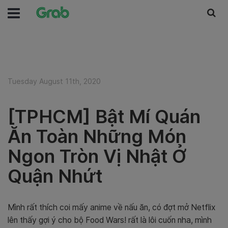
Tuesday August 11th, 2020
[TPHCM] Bật Mí Quán
Ăn Toàn Những Món
Ngon Tròn Vị Nhật Ở
Quận Nhứt
Mình rất thích coi mấy anime về nấu ăn, có đợt mở Netflix
lên thấy gợi ý cho bộ Food Wars! rất là lôi cuốn nha, mình