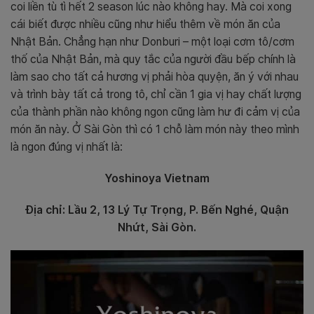
coi liền tù tì hết 2 season lúc nào không hay. Mà coi xong
cái biết được nhiều cũng như hiểu thêm về món ăn của
Nhật Bản. Chẳng hạn như Donburi – một loại cơm tô/cơm
thố của Nhật Bản, mà quy tắc của người đầu bếp chính là
làm sao cho tất cả hương vị phải hòa quyện, ăn ý với nhau
và trình bày tất cả trong tô, chỉ cần 1 gia vị hay chất lượng
của thành phần nào không ngon cũng làm hư đi cảm vị của
món ăn này. Ở Sài Gòn thì có 1 chỗ làm món này theo mình
là ngon đúng vị nhất là:
Yoshinoya Vietnam
Địa chỉ: Lầu 2, 13 Lý Tự Trọng, P. Bến Nghé, Quận
Nhứt, Sài Gòn.