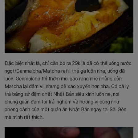
Đặc biệt nhất là, chỉ cần bỏ ra 29k là đã có thể uống nước
ngọt/Genmaicha/Matcha refill thả ga luôn nha, uống đã
luôn. Genmaicha thì thơm mùi gạo rang nhẹ nhàng còn
Matcha lại đậm vị, nhưng dễ xao xuyến hơn nha. Có cả ly
trà bằng sứ đậm chất Nhật Bản siêu xinh luôn nè, nói
chung quán đem tới trải nghệm về hương vị cũng như
phong cảnh của một quán ăn Nhật Bản ngay tại Sài Gòn
mà mình rất thích.