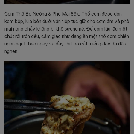
Cơm Thố Bò Nướng & Phô Mai 89k: Thố cơm được dọn
kèm bếp, lửa bên dưới vẫn tiếp tục giữ cho cơm ấm và phô
mai nóng chảy không bị khô sượng nè. Để cơm lâu lâu một
chút rồi trộn đều, cảm giác như đang ăn một thố cơm chiên
ngòn ngọt, béo ngậy và đầy thịt bò cắt miếng dày đã đã à
nghen.