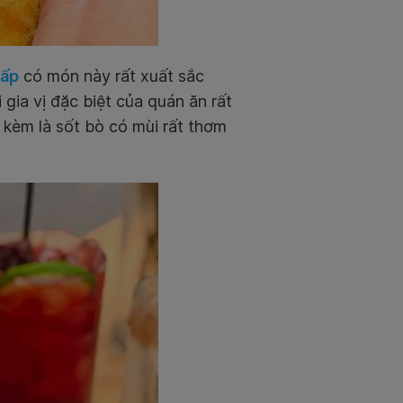
Vấp
có món này rất xuất sắc
 gia vị đặc biệt của quán ăn rất
kèm là sốt bò có mùi rất thơm