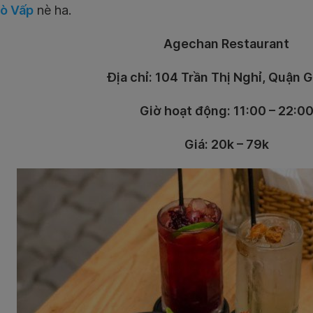
ò Vấp
nè ha.
Agechan Restaurant
Địa chỉ: 104 Trần Thị Nghỉ, Quận 
Giờ hoạt động: 11:00 – 22:0
Giá: 20k – 79k