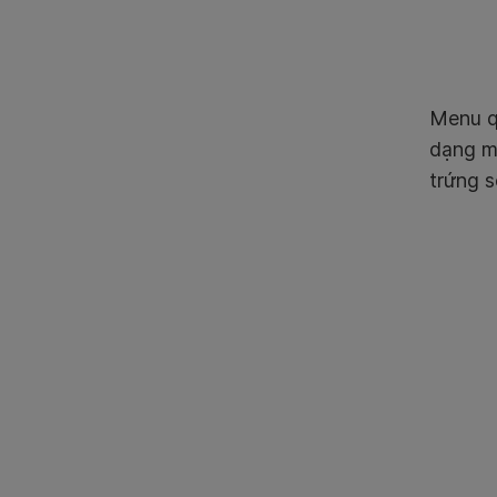
Menu q
dạng mỗ
trứng 