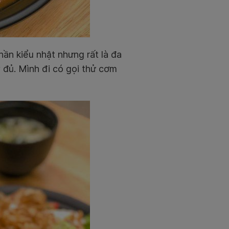
ần kiểu nhật nhưng rất là đa
 đủ. Mình đi có gọi thử cơm