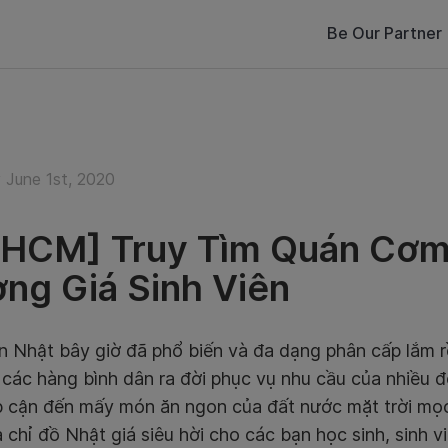
Be Our Partner
June 1st, 2020
HCM] Truy Tìm Quán Cơm
ng Giá Sinh Viên
 Nhật bây giờ đã phổ biến và đa dạng phân cấp lắm r
các hàng bình dân ra đời phục vụ nhu cầu của nhiều 
ếp cận đến mấy món ăn ngon của đất nước mặt trời mọ
 chỉ đồ Nhật giá siêu hời cho các bạn học sinh, sinh 