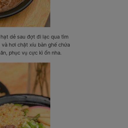
ạt dẻ sau đợt đi lạc qua tìm
 và hơi chật xíu bàn ghế chứa
ăn, phục vụ cực kì ổn nha.