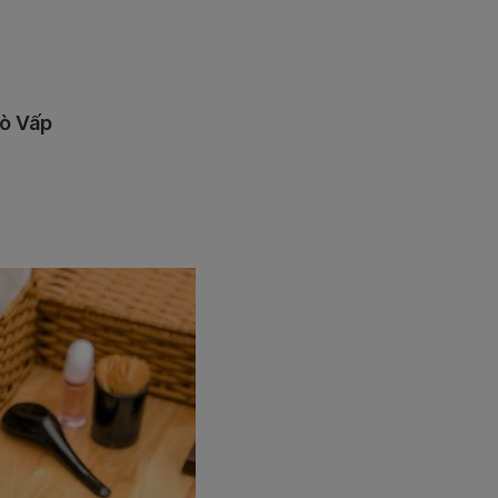
Gò Vấp
0