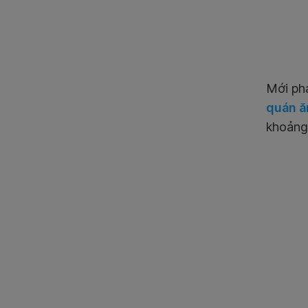
Mới phá
quán ă
khoảng 