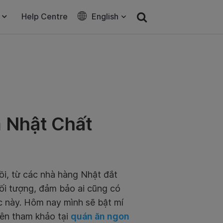
Help Centre
English
 Nhật Chất
ồi, từ các nhà hàng Nhật đắt
đối tượng, đảm bảo ai cũng có
c này. Hôm nay mình sẽ bật mí
viên tham khảo tại
quán ăn ngon