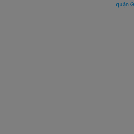
quận G