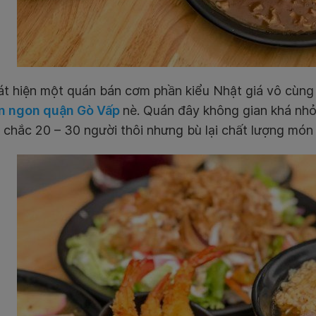
t hiện một quán bán cơm phần kiểu Nhật giá vô cùng h
n ngon quận Gò Vấp
nè. Quán đây không gian khá nhỏ
chắc 20 – 30 người thôi nhưng bù lại chất lượng món 