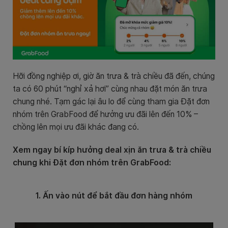
Hỡi đồng nghiệp ơi, giờ ăn trưa & trà chiều đã đến, chúng
ta có 60 phút “nghỉ xả hơi” cùng nhau đặt món ăn trưa
chung nhé. Tạm gác lại âu lo để cùng tham gia Đặt đơn
nhóm trên GrabFood để hưởng ưu đãi lên đến 10% –
chồng lên mọi ưu đãi khác đang có.
Xem ngay bí kíp hưởng deal xịn ăn trưa & trà chiều
chung khi Đặt đơn nhóm trên GrabFood:
1. Ấn vào nút để bắt đầu đơn hàng nhóm