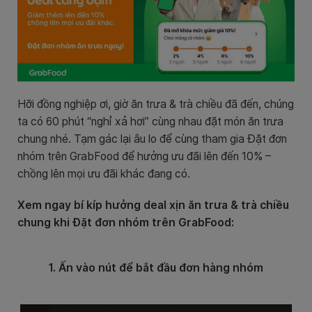
Hỡi đồng nghiệp ơi, giờ ăn trưa & trà chiều đã đến, chúng
ta có 60 phút “nghỉ xả hơi” cùng nhau đặt món ăn trưa
chung nhé. Tạm gác lại âu lo để cùng tham gia Đặt đơn
nhóm trên GrabFood để hưởng ưu đãi lên đến 10% –
chồng lên mọi ưu đãi khác đang có.
Xem ngay bí kíp hưởng deal xịn ăn trưa & trà chiều
chung khi Đặt đơn nhóm trên GrabFood:
1. Ấn vào nút để bắt đầu đơn hàng nhóm