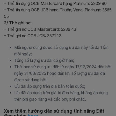
– Thẻ tín dụng OCB Mastercard hạng Platinum: 5209 80
– Thẻ tín dụng OCB JCB hạng Chuẩn, Vàng, Platinum: 3565
05
2/ Thẻ ghi nợ:
– Thẻ ghi nợ OCB Mastercard: 5286 43
– Thẻ ghi nợ OCB JCB: 3571 12
Mỗi người dùng được sử dụng ưu đãi này tối đa 1 lần
mỗi ngày;
Tổng số lượng ưu đãi có giới hạn;
Thời hạn sử dụng ưu đãi: từ ngày 17/12/2024 đến hết
ngày 31/03/2025 hoặc đến khi số lượng ưu đãi đã
được sử dụng hết;
Ưu đãi áp dụng trên địa bàn toàn quốc;
Ưu đãi áp dụng trên giá trị đơn hàng, không áp dụng
trên phí giao hàng và các phụ phí khác.
Xem thêm hướng dẫn sử dụng tính năng Đặt
đơn nhóm
here
.