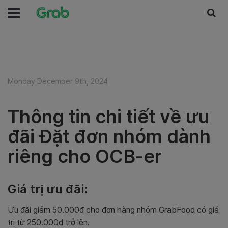
Monday December 9th, 2024
Thông tin chi tiết về ưu
đãi Đặt đơn nhóm dành
riêng cho OCB-er
Giá trị ưu đãi:
Ưu đãi giảm 50.000đ cho đơn hàng nhóm GrabFood có giá
trị từ 250.000đ trở lên.