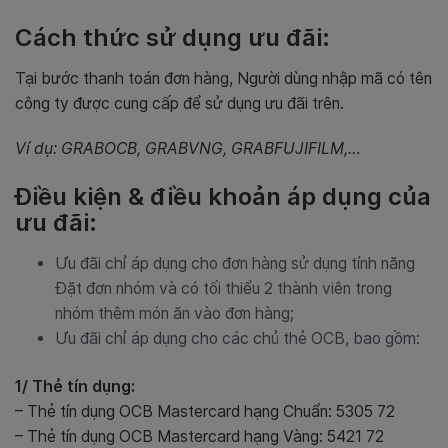
Cách thức sử dụng ưu đãi:
Tại bước thanh toán đơn hàng, Người dùng nhập mã có tên
công ty được cung cấp để sử dụng ưu đãi trên.
Ví dụ: GRABOCB, GRABVNG, GRABFUJIFILM,…
Điều kiện & điều khoản áp dụng của
ưu đãi:
Ưu đãi chỉ áp dụng cho đơn hàng sử dụng tính năng
Đặt đơn nhóm và có tối thiểu 2 thành viên trong
nhóm thêm món ăn vào đơn hàng;
Ưu đãi chỉ áp dụng cho các chủ thẻ OCB, bao gồm:
1/ Thẻ tín dụng:
– Thẻ tín dụng OCB Mastercard hạng Chuẩn: 5305 72
– Thẻ tín dụng OCB Mastercard hạng Vàng: 5421 72