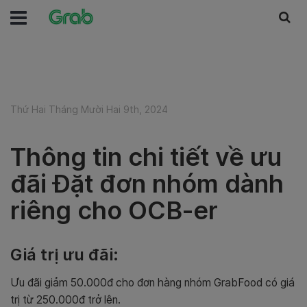
Thứ Hai Tháng Mười Hai 9th, 2024
Thông tin chi tiết về ưu
đãi Đặt đơn nhóm dành
riêng cho OCB-er
Giá trị ưu đãi:
Ưu đãi giảm 50.000đ cho đơn hàng nhóm GrabFood có giá
trị từ 250.000đ trở lên.