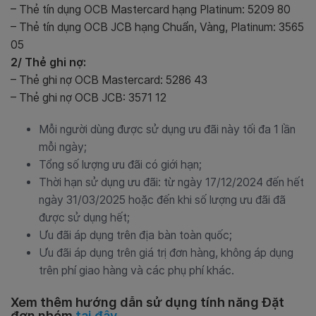
– Thẻ tín dụng OCB Mastercard hạng Platinum: 5209 80
– Thẻ tín dụng OCB JCB hạng Chuẩn, Vàng, Platinum: 3565
05
2/ Thẻ ghi nợ:
– Thẻ ghi nợ OCB Mastercard: 5286 43
– Thẻ ghi nợ OCB JCB: 3571 12
Mỗi người dùng được sử dụng ưu đãi này tối đa 1 lần
mỗi ngày;
Tổng số lượng ưu đãi có giới hạn;
Thời hạn sử dụng ưu đãi: từ ngày 17/12/2024 đến hết
ngày 31/03/2025 hoặc đến khi số lượng ưu đãi đã
được sử dụng hết;
Ưu đãi áp dụng trên địa bàn toàn quốc;
Ưu đãi áp dụng trên giá trị đơn hàng, không áp dụng
trên phí giao hàng và các phụ phí khác.
Xem thêm hướng dẫn sử dụng tính năng Đặt
đơn nhóm
tại đây
.