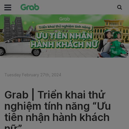
Tuesday February 27th, 2024
Grab | Triển khai thử
nghiệm tính năng “Ưu
tiên nhận hành khách
nữ”