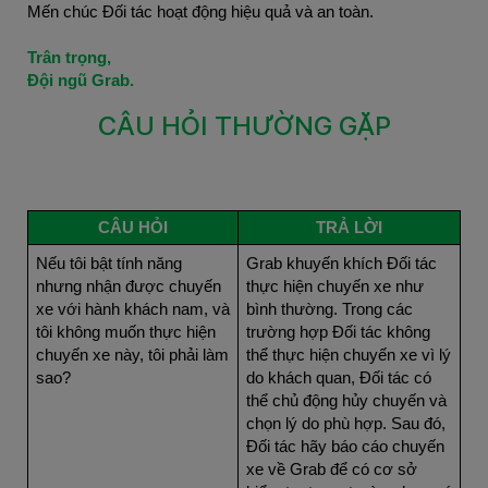
Mến chúc Đối tác hoạt động hiệu quả và an toàn.
Trân trọng,
Đội ngũ Grab.
CÂU HỎI THƯỜNG GẶP
CÂU HỎI
TRẢ LỜI
Nếu tôi bật tính năng
Grab khuyến khích Đối tác
nhưng nhận được chuyến
thực hiện chuyến xe như
xe với hành khách nam, và
bình thường. Trong các
tôi không muốn thực hiện
trường hợp Đối tác không
chuyến xe này, tôi phải làm
thể thực hiện chuyến xe vì lý
sao?
do khách quan, Đối tác có
thể chủ động hủy chuyến và
chọn lý do phù hợp. Sau đó,
Đối tác hãy báo cáo chuyến
xe về Grab để có cơ sở