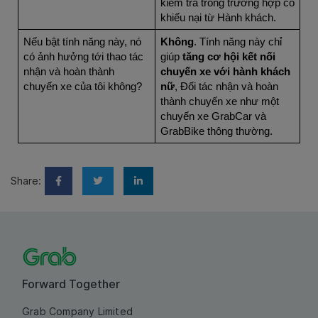
kiểm tra trong trường hợp có
khiếu nại từ Hành khách.
Nếu bật tính năng này, nó
Không
. Tính năng này chỉ
có ảnh hưởng tới thao tác
giúp
tăng cơ hội kết nối
nhận và hoàn thành
chuyến xe với hành khách
chuyến xe của tôi không?
nữ
, Đối tác nhận và hoàn
thành chuyến xe như một
chuyến xe GrabCar và
GrabBike thông thường.
Share:
Forward Together
Grab Company Limited