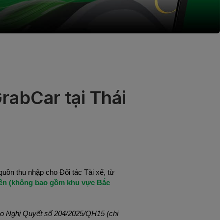
GrabCar tại Thái
ồn thu nhập cho Đối tác Tài xế, từ 
ên (không bao gồm khu vực Bắc 
o Nghị Quyết số 204/2025/QH15 (chi 