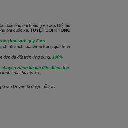
ác loại phụ phí khác (nếu có). Đối tác 
phụ phí cuốc xe. 
TUYỆT ĐỐI KHÔNG
rong khu vực quy định
.
, chính sách của Grab trong quá trình 
 đến đã đặt trên ứng dụng, 
100% 
n chuyển Hành khách đến điểm đến
ộ trình của chuyến xe.
ng Grab Driver để được hỗ trợ.