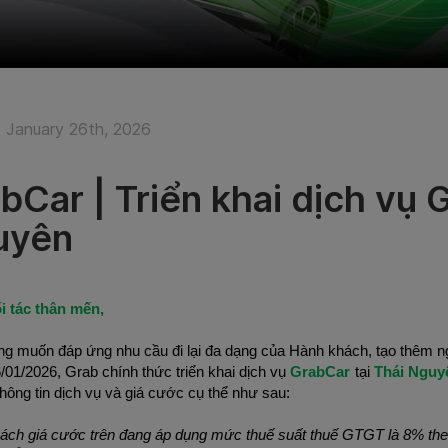
January 26th, 2026
bCar | Triển khai dịch vụ 
uyên
i tác thân mến,
g muốn đáp ứng nhu cầu đi lại đa dạng của Hành khách, tạo thêm ngu
/01/2026, Grab chính thức triển khai dịch vụ
 GrabCar
tại 
Thái Nguy
Thông tin dịch vụ và giá cước cụ thể như sau:
ách giá cước trên đang áp dụng mức thuế suất thuế GTGT là 8% the