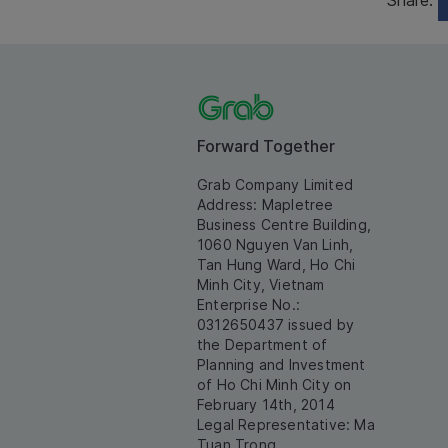
Share:
Forward Together
Grab Company Limited
Address: Mapletree
Business Centre Building,
1060 Nguyen Van Linh,
Tan Hung Ward, Ho Chi
Minh City, Vietnam
Enterprise No.:
0312650437 issued by
the Department of
Planning and Investment
of Ho Chi Minh City on
February 14th, 2014
Legal Representative: Ma
Tuan Trong