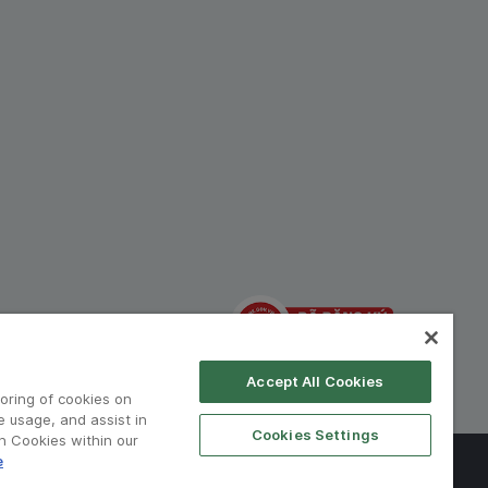
hiệp:
Accept All Cookies
toring of cookies on
e usage, and assist in
Cookies Settings
on Cookies within our
e