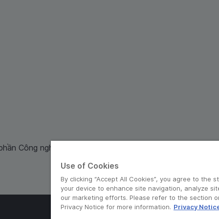
 phần Công nghệ và Dịch Vụ Moca cung cấp. Mã số doanh ng
Use of Cookies
By clicking “Accept All Cookies”, you agree to the s
your device to enhance site navigation, analyze sit
our marketing efforts. Please refer to the section 
Privacy Notice for more information.
Privacy Notic
© Grab 2010 - 2026