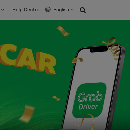
Help Centre
English