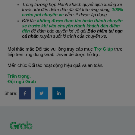
Trong trường hợp Hành khách quyết định xuống xe 
trước khi đến điểm đến đã đặt trên ứng dụng, 
100% 
cước phí chuyến xe
 vẫn sẽ được áp dụng.
Đối tác 
không được thao tác hoàn thành chuyến 
xe trước khi vận chuyển Hành khách đến điểm 
đến
 để đảm bảo quyền lợi về gói 
Bảo hiểm tai nạn 
cá nhân
 xuyên suốt lộ trình của chuyến xe.
Mọi thắc mắc Đối tác vui lòng truy cập mục 
Trợ Giúp 
trực 
tiếp trên ứng dụng Grab Driver để được hỗ trợ.
Mến chúc Đối tác hoạt động hiệu quả và an toàn.
Trân trọng,
Đội ngũ Grab
Share: