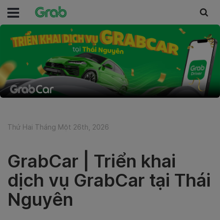
Thứ Hai Tháng Một 26th, 2026
GrabCar | Triển khai
dịch vụ GrabCar tại Thái
Nguyên