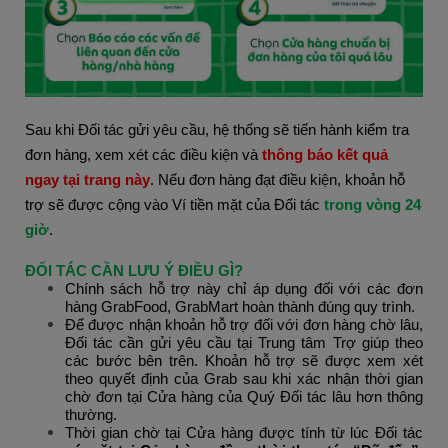
Sau khi Đối tác gửi yêu cầu, hệ thống sẽ tiến hành kiểm tra 
đơn hàng, xem xét các điều kiện và 
thông báo kết quả 
ngay tại trang này
. Nếu đơn hàng đạt điều kiện, khoản hỗ 
trợ sẽ được cộng vào Ví tiền mặt của Đối tác 
trong vòng 24 
giờ
.
ĐỐI TÁC CẦN LƯU Ý ĐIỀU GÌ?
Chính sách hỗ trợ này chỉ áp dụng đối với các đơn
hàng GrabFood, GrabMart hoàn thành đúng quy trình.
Để được nhận khoản hỗ trợ đối với đơn hàng chờ lâu, 
Đối tác cần gửi yêu cầu tại Trung tâm Trợ giúp theo 
các bước bên trên.
Khoản hỗ trợ sẽ được xem xét 
theo quyết định của Grab sau khi xác nhận thời gian 
chờ đơn tại Cửa hàng của Quý Đối tác lâu hơn thông 
thường.
Thời gian chờ tại Cửa hàng được
tính từ lúc Đối tác 