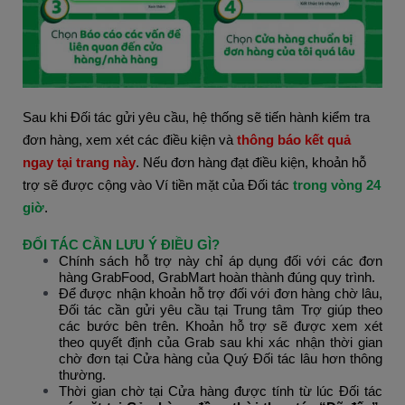
Sau khi Đối tác gửi yêu cầu, hệ thống sẽ tiến hành kiểm tra 
đơn hàng, xem xét các điều kiện và 
thông báo kết quả 
ngay tại trang này
. Nếu đơn hàng đạt điều kiện, khoản hỗ 
trợ sẽ được cộng vào Ví tiền mặt của Đối tác 
trong vòng 24 
giờ
.
ĐỐI TÁC CẦN LƯU Ý ĐIỀU GÌ?
Chính sách hỗ trợ này chỉ áp dụng đối với các đơn
hàng GrabFood, GrabMart hoàn thành đúng quy trình.
Để được nhận khoản hỗ trợ đối với đơn hàng chờ lâu, 
Đối tác cần gửi yêu cầu tại Trung tâm Trợ giúp theo 
các bước bên trên.
Khoản hỗ trợ sẽ được xem xét 
theo quyết định của Grab sau khi xác nhận thời gian 
chờ đơn tại Cửa hàng của Quý Đối tác lâu hơn thông 
thường.
Thời gian chờ tại Cửa hàng được
tính từ lúc Đối tác 