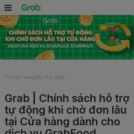
Thứ Hai Tháng Bảy 21st, 2025
Grab | Chính sách hỗ trợ
tự động khi chờ đơn lâu
tại Cửa hàng dành cho
dịch vụ GrabFood,