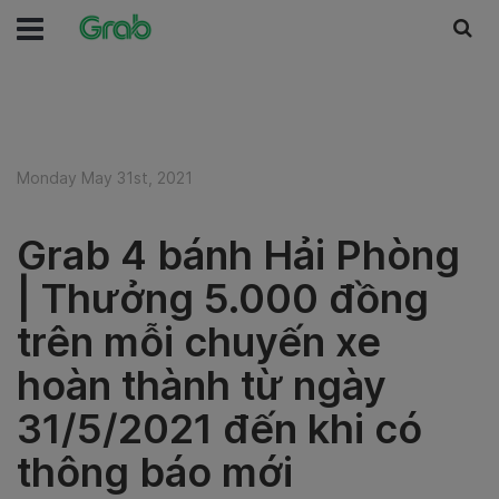
Monday May 31st, 2021
Grab 4 bánh Hải Phòng
| Thưởng 5.000 đồng
trên mỗi chuyến xe
hoàn thành từ ngày
31/5/2021 đến khi có
thông báo mới