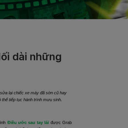
Nối dài những
à sửa lại chiếc xe máy đã sờn cũ hay 
thể tiếp tục hành trình mưu sinh.
ình
Điều ước sau tay lái 
được Grab 