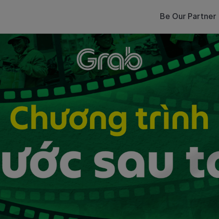
Be Our Partner