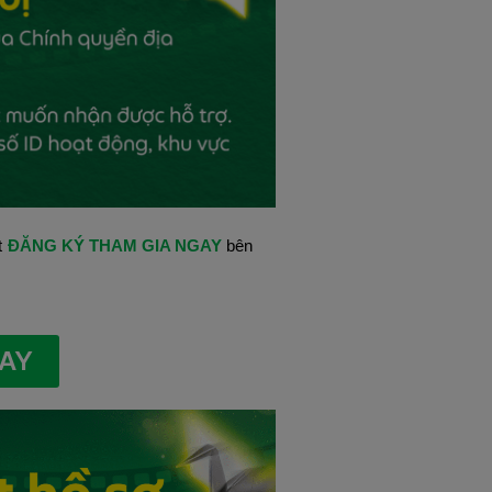
t
ĐĂNG KÝ THAM GIA NGAY 
bên 
GAY