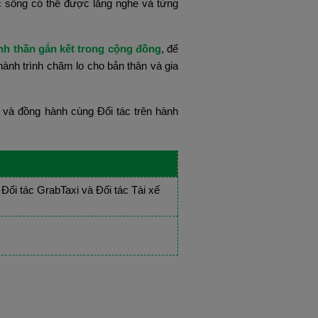
c sống có thể được lắng nghe và từng 
tinh thần gắn kết trong cộng đồng
, để 
ành trình chăm lo cho bản thân và gia 
và đồng hành cùng Đối tác trên hành 
Đối tác GrabTaxi và Đối tác Tài xế 