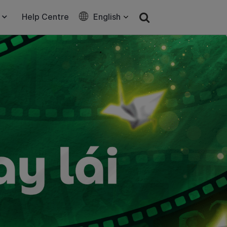
Help Centre
English