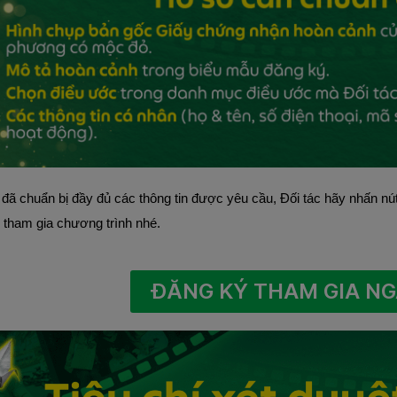
 đã chuẩn bị đầy đủ các thông tin được yêu cầu, Đối tác hãy nhấn nú
 tham gia chương trình nhé.
ĐĂNG KÝ THAM GIA N