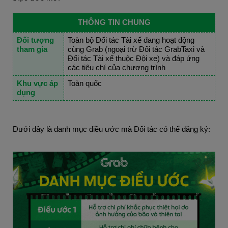
THÔNG TIN CHUNG
Đối tượng 
Toàn bộ Đối tác Tài xế đang hoạt động 
tham gia
cùng Grab (ngoại trừ Đối tác GrabTaxi và 
Đối tác Tài xế thuộc Đội xe) và đáp ứng 
các tiêu chí của chương trình
Khu vực áp 
Toàn quốc
dụng
Dưới dây là danh mục điều ước mà Đối tác có thể đăng ký: