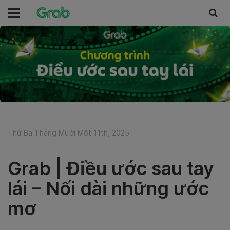
Thứ Ba Tháng Mười Một 11th, 2025
Grab | Điều ước sau tay
lái – Nối dài những ước
mơ