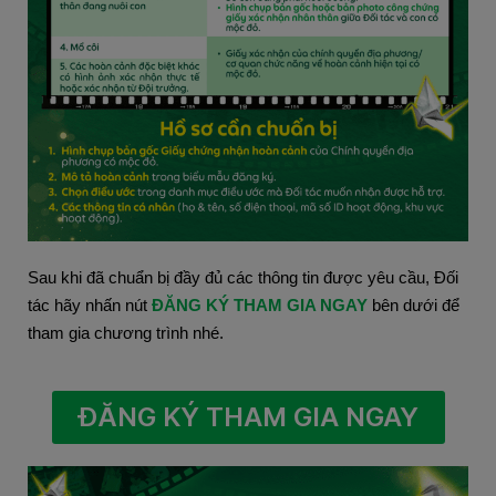
Sau khi đã chuẩn bị đầy đủ các thông tin được yêu cầu, Đối 
tác hãy nhấn nút
ĐĂNG KÝ THAM GIA NGAY 
bên dưới để 
tham gia chương trình nhé.
ĐĂNG KÝ THAM GIA NGAY