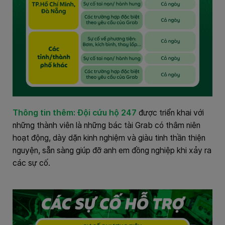
Thông tin thêm: Đội cứu hộ 247
được triển khai với
những thành viên là những bác tài Grab có thâm niên
hoạt động, dày dặn kinh nghiệm và giàu tinh thần thiện
nguyện, sẵn sàng giúp đỡ anh em đồng nghiệp khi xảy ra
các sự cố.