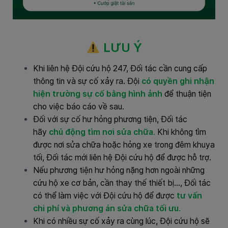
LƯU Ý
Khi liên hệ Đội cứu hộ 247, Đối tác cần cung cấp
thông tin và sự cố xảy ra. Đội
có quyền ghi nhận
hiện trường sự cố bằng hình ảnh
để thuận tiện
cho việc báo cáo về sau.
Đối với sự cố hư hỏng phương tiện, Đối tác
hãy
chủ động tìm nơi sửa chữa
.
Khi không tìm
được nơi sửa chữa hoặc hỏng xe trong đêm khuya
tối, Đối tác mới liên hệ Đội cứu hộ để được hỗ trợ.
Nếu phương tiện hư hỏng nặng hơn ngoài những
cứu hộ xe cơ bản, cần thay thế thiết bị…, Đối tác
có thể làm việc với Đội cứu hộ để được
tư vấn
chi phí và phương án sửa chữa tối ưu
.
Khi có nhiều sự cố xảy ra cùng lúc, Đội cứu hộ sẽ