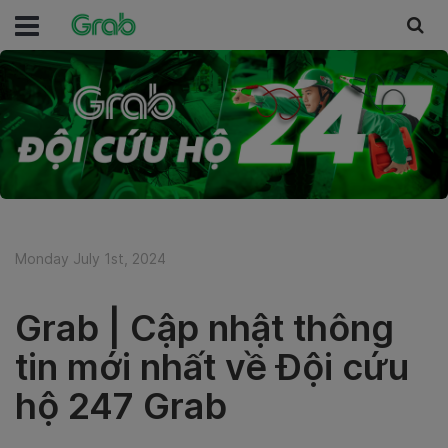
Monday July 1st, 2024
Grab | Cập nhật thông
tin mới nhất về Đội cứu
hộ 247 Grab