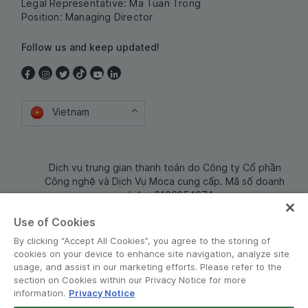
Legal Representative: Ma Tuan Trong
Position: Managing Director
Follow us and keep updated!
Vietnam
Dịch vụ trung gian thanh toán do Công ty Cổ phần
Công nghệ và Dịch Vụ Moca cung cấp. Mã số doanh
nghiệp: 0106254974
Use of Cookies
By clicking “Accept All Cookies”, you agree to the storing of
cookies on your device to enhance site navigation, analyze site
usage, and assist in our marketing efforts. Please refer to the
section on Cookies within our Privacy Notice for more
information.
Privacy Notice