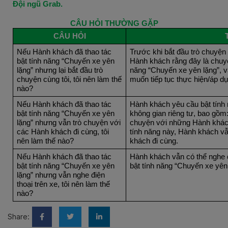
Đội ngũ Grab.
CÂU HỎI THƯỜNG GẶP
CÂU HỎI
Nếu Hành khách đã thao tác
Trước khi bắt đầu trò chuyện 
bật tính năng “Chuyến xe yên
Hành khách rằng đây là chuy
lặng” nhưng lại bắt đầu trò
năng “Chuyến xe yên lặng”, 
chuyện cùng tôi, tôi nên làm thế
muốn tiếp tục thực hiện/áp d
nào?
Nếu Hành khách đã thao tác
Hành khách yêu cầu bật tính 
bật tính năng “Chuyến xe yên
không gian riêng tư, bao gồm:
lặng” nhưng vẫn trò chuyện với
chuyện với những Hành khách 
các Hành khách đi cùng, tôi
tính năng này, Hành khách v
nên làm thế nào?
khách đi cùng.
Nếu Hành khách đã thao tác
Hành khách vẫn có thể nghe đ
bật tính năng “Chuyến xe yên
bật tính năng “Chuyến xe yên 
lặng” nhưng vẫn nghe điện
thoại trên xe, tôi nên làm thế
nào?
Share: