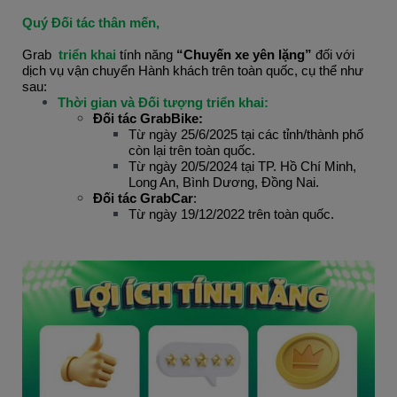
Quý Đối tác thân mến,
Grab  
triển khai
 tính năng 
“Chuyến xe yên lặng”
 đối với 
dịch vụ vận chuyển Hành khách trên toàn quốc, cụ thể như 
sau:
Thời gian và Đối tượng triển khai:
Đối tác GrabBike:
Từ ngày 25/6/2025 tại các tỉnh/thành phố 
còn lại trên toàn quốc.
Từ ngày 20/5/2024 tại TP. Hồ Chí Minh, 
Long An, Bình Dương, Đồng Nai.
Đối tác GrabCar
:
Từ ngày 19/12/2022 trên toàn quốc.