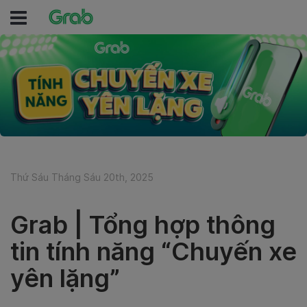
Thứ Sáu Tháng Sáu 20th, 2025
Grab | Tổng hợp thông
tin tính năng “Chuyến xe
yên lặng”