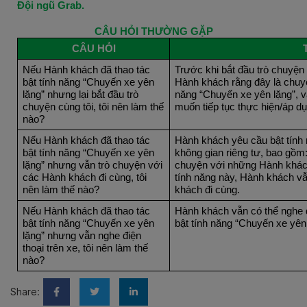
Đội ngũ Grab.
CÂU HỎI THƯỜNG GẶP
CÂU HỎI
Nếu Hành khách đã thao tác
Trước khi bắt đầu trò chuyện 
bật tính năng “Chuyến xe yên
Hành khách rằng đây là chuy
lặng” nhưng lại bắt đầu trò
năng “Chuyến xe yên lặng”, 
chuyện cùng tôi, tôi nên làm thế
muốn tiếp tục thực hiện/áp d
nào?
Nếu Hành khách đã thao tác
Hành khách yêu cầu bật tính 
bật tính năng “Chuyến xe yên
không gian riêng tư, bao gồm:
lặng” nhưng vẫn trò chuyện với
chuyện với những Hành khách 
các Hành khách đi cùng, tôi
tính năng này, Hành khách v
nên làm thế nào?
khách đi cùng.
Nếu Hành khách đã thao tác
Hành khách vẫn có thể nghe đ
bật tính năng “Chuyến xe yên
bật tính năng “Chuyến xe yên 
lặng” nhưng vẫn nghe điện
thoại trên xe, tôi nên làm thế
nào?
Share: