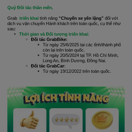
Quý Đối tác thân mến,
Grab  
triển khai
 tính năng 
“Chuyến xe yên lặng”
 đối với 
dịch vụ vận chuyển Hành khách trên toàn quốc, cụ thể như 
sau:
Thời gian và Đối tượng triển khai:
Đối tác GrabBike:
Từ ngày 25/6/2025 tại các tỉnh/thành phố 
còn lại trên toàn quốc.
Từ ngày 20/5/2024 tại TP. Hồ Chí Minh, 
Long An, Bình Dương, Đồng Nai.
Đối tác GrabCar
:
Từ ngày 19/12/2022 trên toàn quốc.