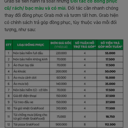
Grab sẽ tiến hành rà soát những
Đối tác có đồng phục
cũ/ rách/ bạc màu và có mùi.
Đối tác c
ần nhanh chóng
thay đổi đồng phục Grab mới và tươm tất hơn. Grab hiện
có chính sách trả góp đồng phục, tùy thuộc vào mỗi đối
tượng, như sau: