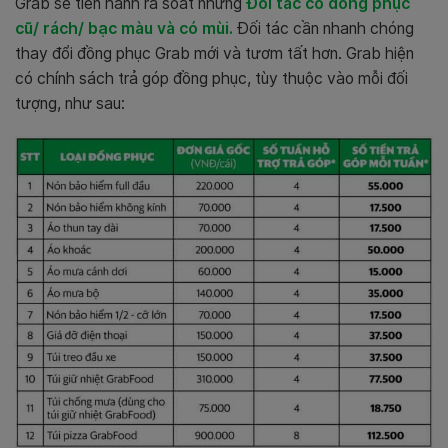
Grab sẽ tiến hành rà soát những
Đối tác có đồng phục
cũ/ rách/ bạc màu và có mùi.
Đối tác c
ần nhanh chóng
thay đổi đồng phục Grab mới và tươm tất hơn. Grab hiện
có chính sách trả góp đồng phục, tùy thuộc vào mỗi đối
tượng, như sau: