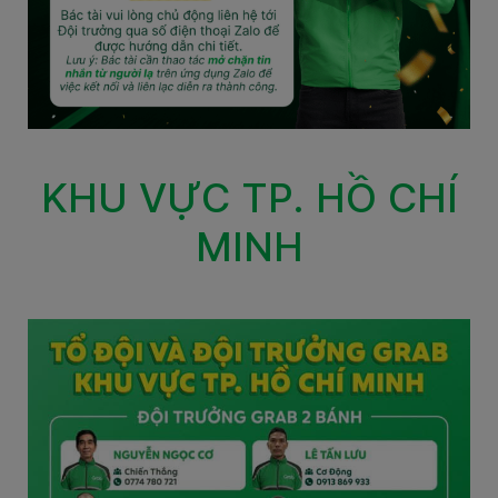
KHU VỰC TP. HỒ CHÍ
MINH