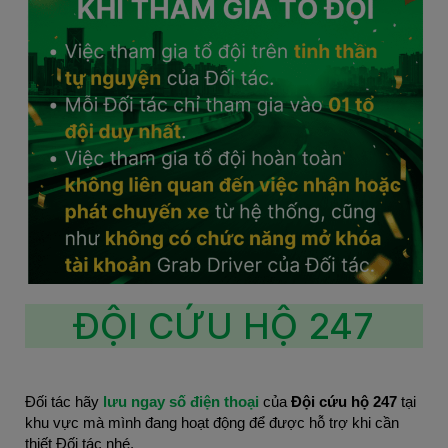
ĐỘI CỨU HỘ 247
Đối tác hãy 
lưu ngay số điện thoại 
của 
Đội cứu hộ 247
 tại 
khu vực mà mình đang hoạt động để được hỗ trợ khi cần 
thiết Đối tác nhé.