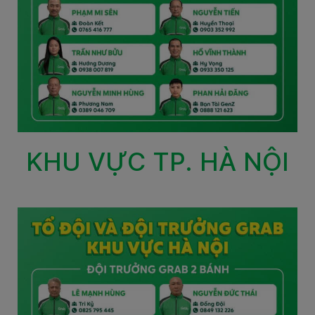
KHU VỰC TP. HÀ NỘI