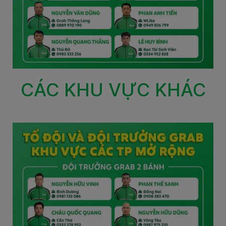
CÁC KHU VỰC KHÁC