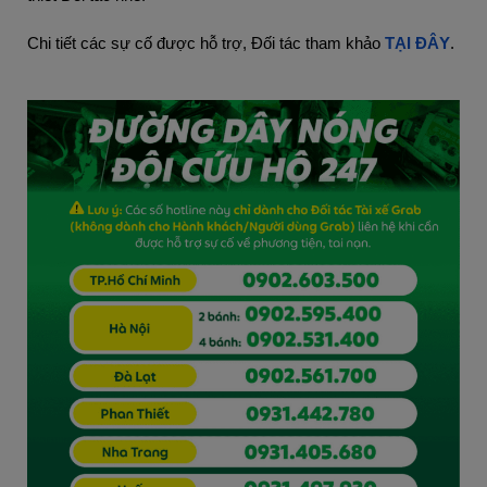
Chi tiết các sự cố được hỗ trợ, Đối tác tham khảo
TẠI ĐÂY
.