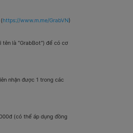
 (
https://www.m.me/GrabVN
)
 tên là “GrabBot”) để có cơ
iên nhận được 1 trong các
.000đ (có thể áp dụng đồng