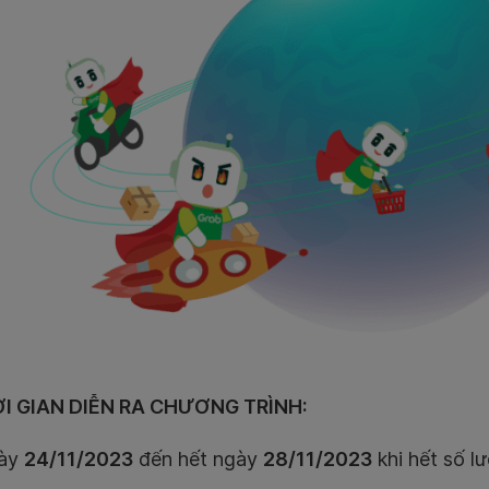
ỜI GIAN DIỄN RA CHƯƠNG TRÌNH:
gày
24/11/2023
đến hết ngày
28/11/2023
khi hết số l