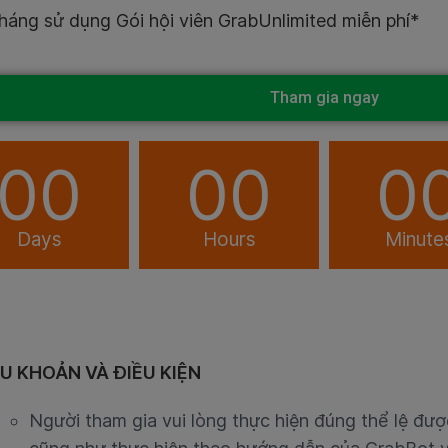
háng sử dụng Gói hội viên GrabUnlimited miễn phí*
Tham gia ngay
00
00
0
Days
Hours
Minute
ỀU KHOẢN VÀ ĐIỀU KIỆN
Người tham gia vui lòng thực hiện đúng thể lệ được