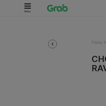
Menu
Friday 
CH
RA