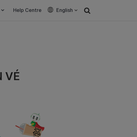
Help Centre
English
 VÉ