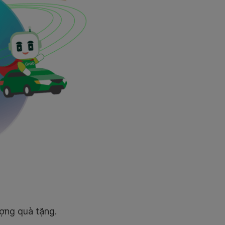
ượng quà tặng.