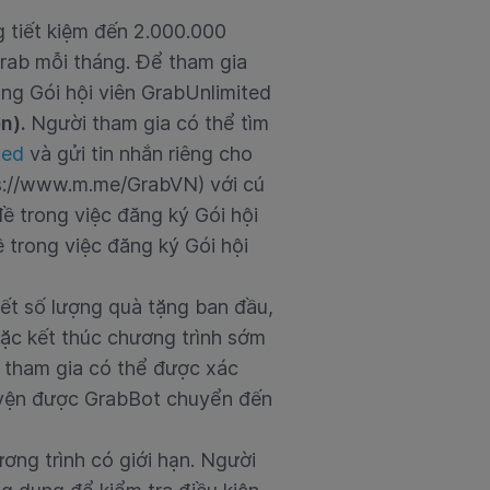
g tiết kiệm đến 2.000.000
rab mỗi tháng. Để tham gia
ụng Gói hội viên GrabUnlimited
ên).
Người tham gia có thể tìm
ted
và gửi tin nhắn riêng cho
ps://www.m.me/GrabVN) với cú
ề trong việc đăng ký Gói hội
ề trong việc đăng ký
Gói hội
hết số lượng quà tặng ban đầu,
ặc kết thúc chương trình sớm
 tham gia có thể được xác
huyện được GrabBot chuyển đến
ơng trình có giới hạn. Người