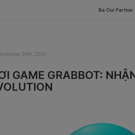
Be Our Partner
November 24th, 2023
ƠI GAME GRABBOT: NHẬN
VOLUTION