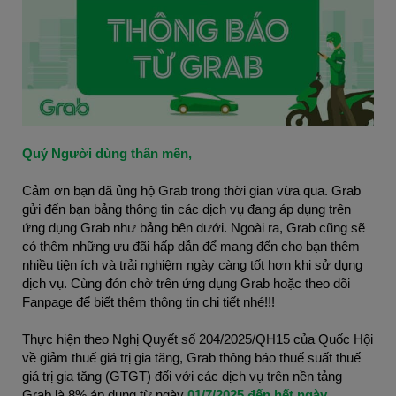
Quý Người dùng thân mến, 
Cảm ơn bạn đã ủng hộ Grab trong thời gian vừa qua. Grab 
gửi đến bạn bảng thông tin các dịch vụ đang áp dụng trên 
ứng dụng Grab như bảng bên dưới. Ngoài ra, Grab cũng sẽ 
có thêm những ưu đãi hấp dẫn để mang đến cho bạn thêm 
nhiều tiện ích và trải nghiệm ngày càng tốt hơn khi sử dụng 
dịch vụ. Cùng đón chờ trên ứng dụng Grab hoặc theo dõi 
Fanpage để biết thêm thông tin chi tiết nhé!!!
Thực hiện theo Nghị Quyết số 204/2025/QH15 của Quốc Hội 
về giảm thuế giá trị gia tăng, Grab thông báo thuế suất thuế 
giá trị gia tăng (GTGT) đối với các dịch vụ trên nền tảng 
Grab là 8% áp dụng từ ngày
 01/7/2025 đến hết ngày 