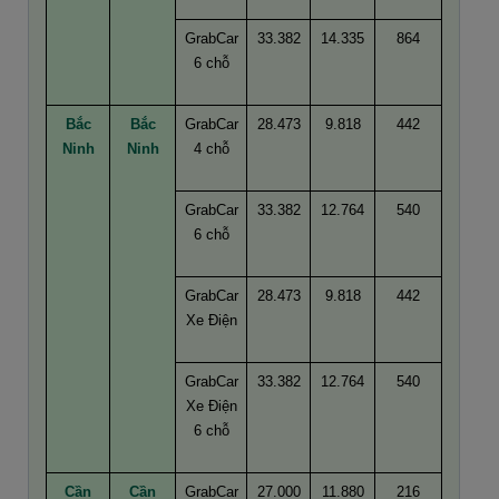
GrabCar
33.382
14.335
864
6 chỗ
Bắc
Bắc
GrabCar
28.473
9.818
442
Ninh
Ninh
4 chỗ
GrabCar
33.382
12.764
540
6 chỗ
GrabCar
28.473
9.818
442
Xe Điện
GrabCar
33.382
12.764
540
Xe Điện
6 chỗ
Cần
Cần
GrabCar
27.000
11.880
216