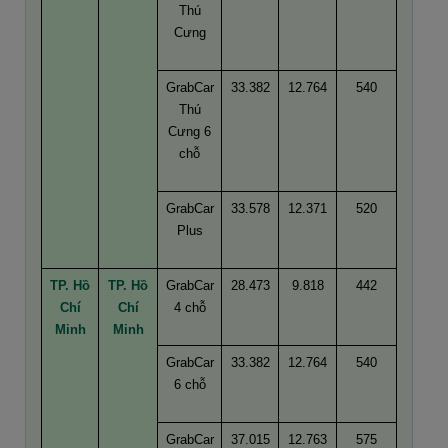
Thú
Cưng
GrabCar
33.382
12.764
540
Thú
Cưng 6
chỗ
GrabCar
33.578
12.371
520
Plus
TP. Hồ
TP. Hồ
GrabCar
28.473
9.818
442
Chí
Chí
4 chỗ
Minh
Minh
GrabCar
33.382
12.764
540
6 chỗ
GrabCar
37.015
12.763
575