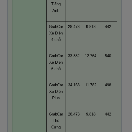
Tiếng
Anh
GrabCar
28.473
9.818
442
Xe Điện
4 chỗ
GrabCar
33.382
12.764
540
Xe Điện
6 chỗ
GrabCar
34.168
11.782
498
Xe Điện
Plus
GrabCar
28.473
9.818
442
Thú
Cưng