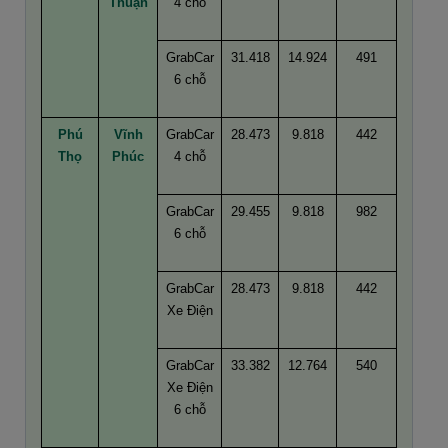
Thuận
4 chỗ
GrabCar
31.418
14.924
491
6 chỗ
Phú
Vĩnh
GrabCar
28.473
9.818
442
Thọ
Phúc
4 chỗ
GrabCar
29.455
9.818
982
6 chỗ
GrabCar
28.473
9.818
442
Xe Điện
GrabCar
33.382
12.764
540
Xe Điện
6 chỗ