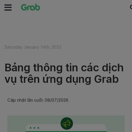
Saturday January 14th, 2023
Bảng thông tin các dịch
vụ trên ứng dụng Grab
Cập nhật lần cuối: 08/07/2026