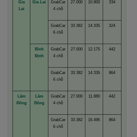
Gia
Gia Lai
GrabCar
27.000
10.800
334
Lai
4 chỗ
GrabCar
33.382
14.335
324
6 chỗ
Bình
GrabCar
27.000
12.175
442
Định
4 chỗ
GrabCar
33.382
14.335
864
6 chỗ
Lâm
Lâm
GrabCar
27.000
11.880
442
Đồng
Đồng
4 chỗ
GrabCar
33.382
16.495
864
6 chỗ