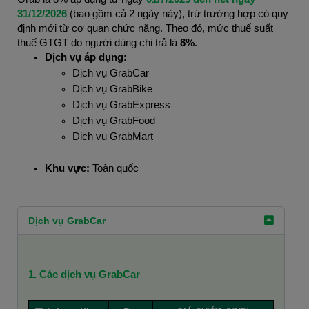
31/12/2026 
(bao gồm cả 2 ngày này), trừ trường hợp có quy 
định mới từ cơ quan chức năng. Theo đó, mức thuế suất 
thuế GTGT do người dùng chi trả là 
8%
.
Dịch vụ áp dụng:
Dịch vụ GrabCar
Dịch vụ GrabBike
Dịch vụ GrabExpress
Dịch vụ GrabFood
Dịch vụ GrabMart
Khu vực:
Toàn quốc
Dịch vụ GrabCar
1. Các dịch vụ GrabCar