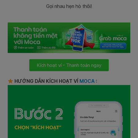
Gọi nhau hẹn hò thôi!
Kích hoạt ví - Thanh toán ngay
HƯỚNG DẪN KÍCH HOẠT VÍ
MOCA
: