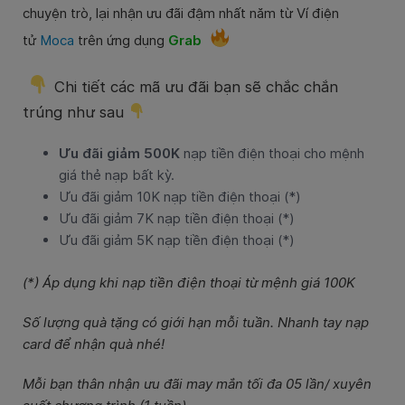
chuyện trò, lại nhận ưu đãi đậm nhất năm từ
Ví điện
tử
Moca
trên ứng dụng
Grab
Chi tiết các mã ưu đãi bạn sẽ chắc chắn
trúng như sau
Ưu đãi giảm 500K
nạp tiền điện thoại cho mệnh
giá thẻ nạp bất kỳ.
Ưu đãi giảm 10K nạp tiền điện thoại (*)
Ưu đãi giảm 7K nạp tiền điện thoại (*)
Ưu đãi giảm 5K nạp tiền điện thoại (*)
(*) Áp dụng khi nạp tiền điện thoại từ mệnh giá 100K
Số lượng quà tặng có giới hạn mỗi tuần. Nhanh tay nạp
card để nhận quà nhé!
Mỗi bạn thân nhận ưu đãi may mắn tối đa 05 lần/ xuyên