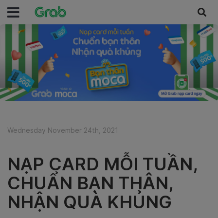
Wednesday November 24th, 2021
NẠP CARD MỖI TUẦN,
CHUẨN BẠN THÂN,
NHẬN QUÀ KHỦNG