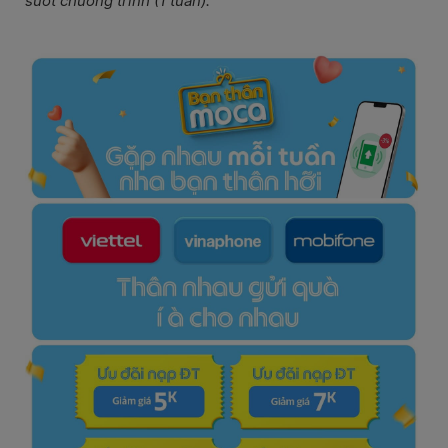
suốt chương trình (1 tuần).