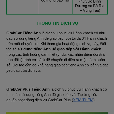
có thông báo mới
khu vực Bình 
Dương và Bà Rịa 
– Vũng Tàu)
THÔNG TIN DỊCH VỤ
GrabCar Tiếng Anh
 là dịch vụ phục vụ Hành khách có nhu 
cầu sử dụng tiếng Anh để giao tiếp, với tối đa 04 Hành khách 
trên một chuyến xe. Khi tham gia hoạt động dịch vụ này, Đối 
tác sẽ 
sử dụng tiếng Anh để giao tiếp với Hành khách
trong các tình huống cần thiết (ví dụ: xác nhận điểm đón/trả, 
trao đổi lộ trình cơ bản) để chuyến đi diễn ra một cách suôn 
sẻ. Đối tác cần có khả năng giao tiếp tiếng Anh cơ bản và đạt 
yêu cầu của dịch vụ.
GrabCar Plus Tiếng Anh
 là dịch vụ phục vụ Hành khách có 
nhu cầu sử dụng tiếng Anh để giao tiếp và đáp ứng tiêu 
chuẩn hoạt động dịch vụ GrabCar Plus (
XEM THÊM
).