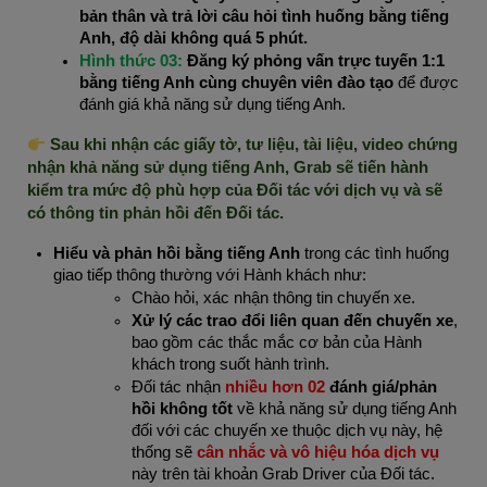
bản thân và trả lời câu hỏi tình huống bằng tiếng 
Anh, độ dài không quá 5 phút.
Hình thức 03: 
Đăng ký phỏng vấn trực tuyến 1:1 
bằng tiếng Anh cùng chuyên viên đào tạo 
để được 
đánh giá khả năng sử dụng tiếng Anh.
 Sau khi nhận các giấy tờ, tư liệu, tài liệu, video chứng 
nhận khả năng sử dụng tiếng Anh, Grab sẽ tiến hành 
kiểm tra mức độ phù hợp của Đối tác với dịch vụ và sẽ 
có thông tin phản hồi đến Đối tác.
Hiểu và phản hồi bằng tiếng Anh
 trong các tình huống 
giao tiếp thông thường với Hành khách như:
Chào hỏi, xác nhận thông tin chuyến xe.
Xử lý các trao đổi liên quan đến chuyến xe
, 
bao gồm các thắc mắc cơ bản của Hành 
khách trong suốt hành trình.
Đối tác nhận 
nhiều hơn 02
 đánh giá/phản 
hồi không tốt
 về khả năng sử dụng tiếng Anh 
đối với các chuyến xe thuộc dịch vụ này, hệ 
thống sẽ 
cân nhắc và vô hiệu hóa dịch vụ
này trên tài khoản Grab Driver của Đối tác.