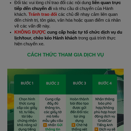
Đối tác vui lòng chỉ trao đổi các nội dung 
liên quan trực 
tiếp đến chuyến đi
 và nhu cầu di chuyển của Hành 
khách. 
Tránh trao đổi
 các chủ đề nhạy cảm liên quan 
đến chính trị, tôn giáo, văn hóa hoặc quan điểm cá nhân 
về các vấn đề này.
KHÔNG ĐƯỢC
 cung cấp hoặc tự tổ chức dịch vụ du 
lịch/tour, chèo kéo Hành khách 
trong quá trình thực 
hiện chuyến xe.
CÁCH THỨC THAM GIA DỊCH VỤ