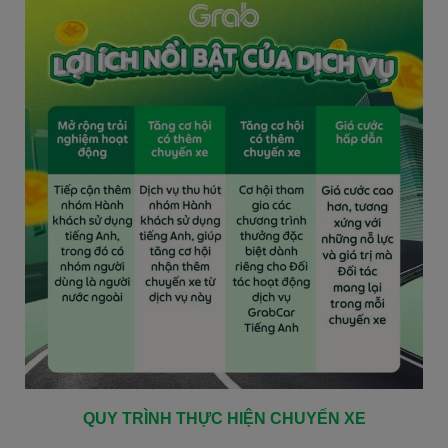
QUY TRÌNH THỰC HIỆN CHUYẾN XE