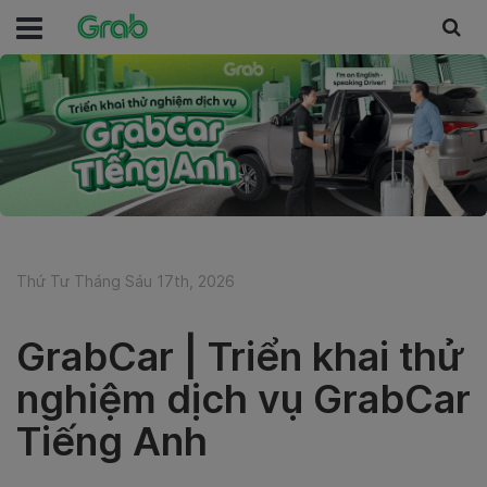
Thứ Tư Tháng Sáu 17th, 2026
GrabCar | Triển khai thử
nghiệm dịch vụ GrabCar
Tiếng Anh