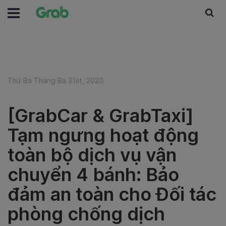
Thứ Ba Tháng Ba 31st, 2020
[GrabCar & GrabTaxi]
Tạm ngưng hoạt động
toàn bộ dịch vụ vận
chuyển 4 bánh: Bảo
đảm an toàn cho Đối tác
phòng chống dịch