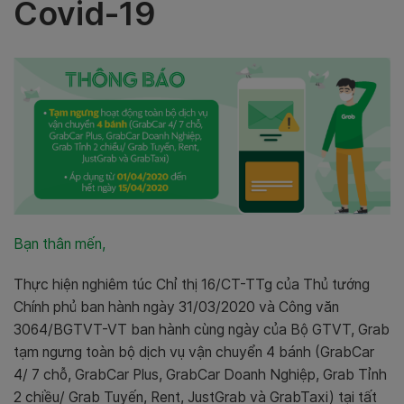
Covid-19
Bạn thân mến,
Thực hiện nghiêm túc Chỉ thị 16/CT-TTg của Thủ tướng
Chính phủ ban hành ngày 31/03/2020 và
Công văn
3064/BGTVT-VT ban hành cùng ngày của Bộ GTVT
, Grab
tạm ngưng toàn bộ dịch vụ vận chuyển 4 bánh (
GrabCar
4/ 7 chỗ, GrabCar Plus, GrabCar Doanh Nghiệp, Grab Tỉnh
2 chiều/ Grab Tuyến, Rent, JustGrab và GrabTaxi) tại tất