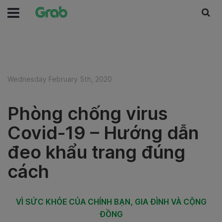
Wednesday February 5th, 2020
Phòng chống virus
Covid-19 – Hướng dẫn
đeo khẩu trang đúng
cách
VÌ SỨC KHỎE CỦA CHÍNH BẠN, GIA ĐÌNH VÀ CỘNG
ĐỒNG