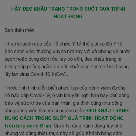
HÃY ĐEO KHẨU TRANG TRONG SUỐT QUÁ TRÌNH
HOẠT ĐỘNG
Bạn thân mến,
Theo khuyến cáo của Tổ chức Y tế thế giới và Bộ Y tế,
bên cạnh việc thường xuyên rửa tay với xà phòng và nước
sạch hoặc dung dịch rửa tay có cồn, đeo khẩu trang là
biện pháp phòng ngừa cơ bản nhất giúp hạn chế khả năng
lây lan virus Covid-19 (nCoV).
Trước tình hình diễn biến phức tạp của bệnh viêm đường
hô hấp cấp Covid-19, Grab khuyến nghị bạn hãy chủ động
bảo vệ sức khỏe của bản thân, gia đình cũng như cộng
đồng bằng việc làm vô cùng đơn giản:
ĐEO KHẨU TRANG
ĐÚNG CÁCH TRONG SUỐT QUÁ TRÌNH HOẠT ĐỘNG
trên ứng dụng Grab
. Grab tin rằng hành động tuy nhỏ
nhưng vô cùng thiết thực này sẽ giúp Khách hàng cảm