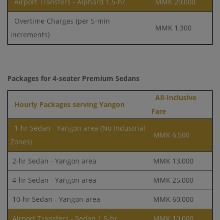
Airport Transfers - Alphard 1.5-hr
MMK 20,000
Overtime Charges (per 5-min
MMK 1,300
increments)
Packages for 4-seater Premium Sedans
All-Inclusive
Hourly Packages serving Yangon
Fare
1-hr Sedan - Yangon area (No Industrial
MMK 6,500
Zones)
2-hr Sedan - Yangon area
MMK 13,000
4-hr Sedan - Yangon area
MMK 25,000
10-hr Sedan - Yangon area
MMK 60,000
Airport Transfers - Sedan 1.5-hr
MMK 10,000