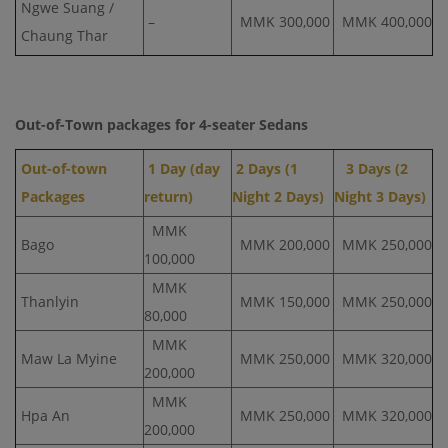
Ngwe Suang /
–
MMK 300,000
MMK 400,000
Chaung Thar
Out-of-Town packages for 4-seater Sedans
Out-of-town
1 Day (day
2 Days (1
3 Days (2
Packages
return)
Night 2 Days)
Night 3 Days)
MMK
Bago
MMK 200,000
MMK 250,000
100,000
MMK
Thanlyin
MMK 150,000
MMK 250,000
80,000
MMK
Maw La Myine
MMK 250,000
MMK 320,000
200,000
MMK
Hpa An
MMK 250,000
MMK 320,000
200,000