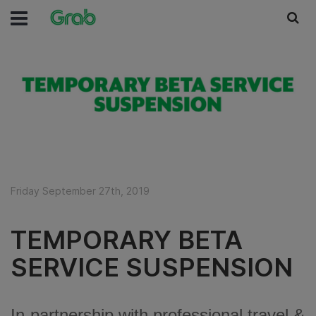
Friday September 27th, 2019
TEMPORARY BETA
SERVICE SUSPENSION
In-partnership with professional travel &