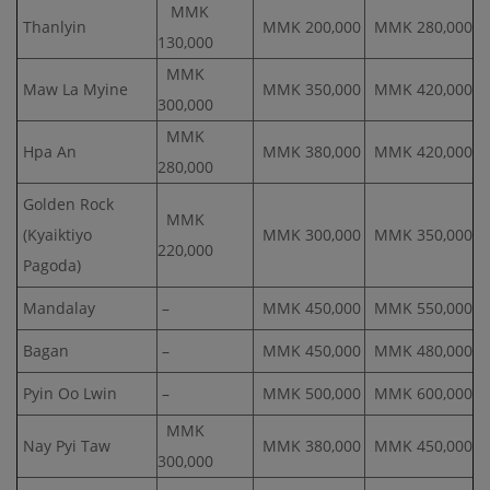
MMK
Thanlyin
MMK 200,000
MMK 280,000
130,000
MMK
Maw La Myine
MMK 350,000
MMK 420,000
300,000
MMK
Hpa An
MMK 380,000
MMK 420,000
280,000
Golden Rock
MMK
(Kyaiktiyo
MMK 300,000
MMK 350,000
220,000
Pagoda)
Mandalay
–
MMK 450,000
MMK 550,000
Bagan
–
MMK 450,000
MMK 480,000
Pyin Oo Lwin
–
MMK 500,000
MMK 600,000
MMK
Nay Pyi Taw
MMK 380,000
MMK 450,000
300,000