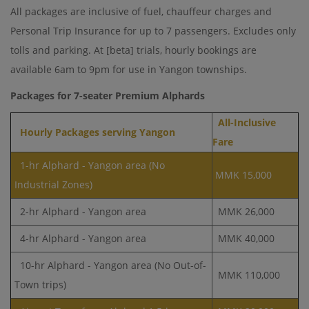
All packages are inclusive of fuel, chauffeur charges and
Personal Trip Insurance for up to 7 passengers. Excludes only
tolls and parking. At [beta] trials, hourly bookings are
available 6am to 9pm for use in Yangon townships.
Packages for 7-seater Premium Alphards
All-Inclusive
Hourly Packages serving Yangon
Fare
1-hr Alphard - Yangon area (No
MMK 15,000
Industrial Zones)
2-hr Alphard - Yangon area
MMK 26,000
4-hr Alphard - Yangon area
MMK 40,000
10-hr Alphard - Yangon area (No Out-of-
MMK 110,000
Town trips)